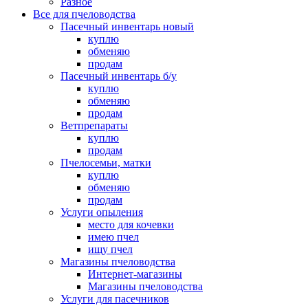
Разное
Все для пчеловодства
Пасечный инвентарь новый
куплю
обменяю
продам
Пасечный инвентарь б/у
куплю
обменяю
продам
Ветпрепараты
куплю
продам
Пчелосемьи, матки
куплю
обменяю
продам
Услуги опыления
место для кочевки
имею пчел
ищу пчел
Магазины пчеловодства
Интернет-магазины
Магазины пчеловодства
Услуги для пасечников