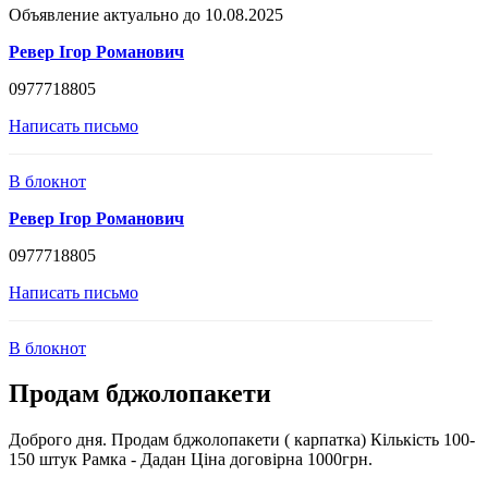
Объявление актуально до 10.08.2025
Ревер Ігор Романович
0977718805
Написать письмо
В блокнот
Ревер Ігор Романович
0977718805
Написать письмо
В блокнот
Продам бджолопакети
Доброго дня. Продам бджолопакети ( карпатка) Кількість 100-
150 штук Рамка - Дадан Ціна договірна 1000грн.