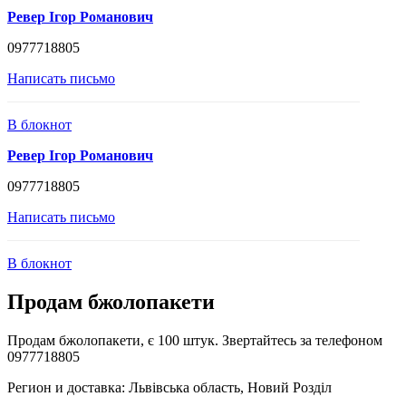
Ревер Ігор Романович
0977718805
Написать письмо
В блокнот
Ревер Ігор Романович
0977718805
Написать письмо
В блокнот
Продам бжолопакети
Продам бжолопакети, є 100 штук. Звертайтесь за телефоном
0977718805
Регион и доставка:
Львівська область, Новий Розділ