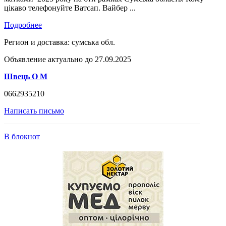
цікаво телефонуйте Ватсап. Вайбер ...
Подробнее
Регион и доставка:
сумська обл.
Объявление актуально до 27.09.2025
Швець О М
0662935210
Написать письмо
В блокнот