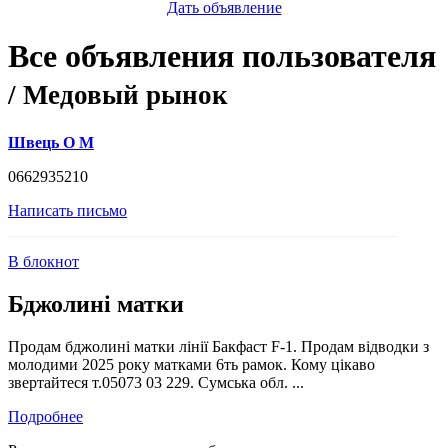
Дать объявление
Все объявления пользователя
/ Медовый рынок
Швець О М
0662935210
Написать письмо
В блокнот
Бджолині матки
Продам бджолині матки лінії Бакфаст F-1. Продам відводки з
молодими 2025 року матками 6ть рамок. Кому цікаво
звертайтеся т.05073 03 229. Сумська обл. ...
Подробнее