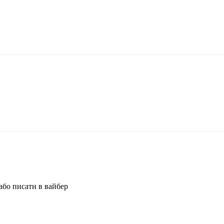
або писати в вайбер