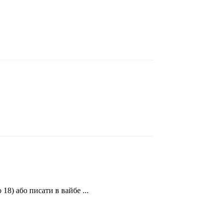
8) або писати в вайбе ...