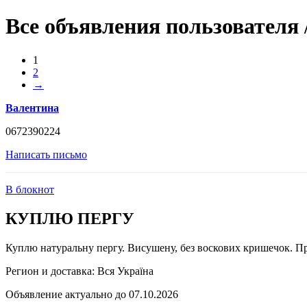
Все объявления пользователя
1
2
→
Валентина
0672390224
Написать письмо
В блокнот
КУПЛЮ ПЕРГУ
Куплю натуральну пергу. Висушену, без воскових кришечок. Пр
Регион и доставка:
Вся Україна
Объявление актуально до 07.10.2026