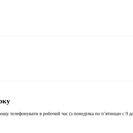
оку
у телефонувати в робочий час (з понеділка по п’ятницю с 9 до 1