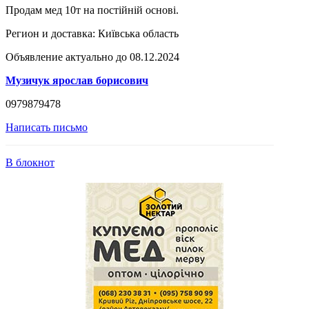
Продам мед 10т на постійній основі.
Регион и доставка:
Київська область
Объявление актуально до 08.12.2024
Музичук ярослав борисович
0979879478
Написать письмо
В блокнот