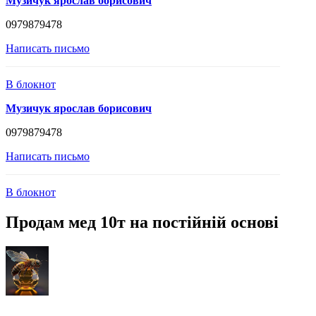
Музичук ярослав борисович
0979879478
Написать письмо
В блокнот
Музичук ярослав борисович
0979879478
Написать письмо
В блокнот
Продам мед 10т на постійній основі