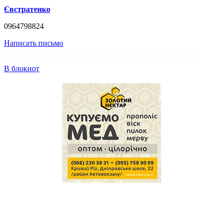
Євстратенко
0964798824
Написать письмо
В блокнот