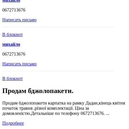
михайло
0672713676
Написать письмо
В блокнот
михайло
0672713676
Написать письмо
В блокнот
Продам бджолопакети.
Продам бджолопакети карпатка на рамку Дадан,кінець квітня
початок травня ,різної комплектації. Ціна за
домовленістю.Детальніше по телефону 0672713676. ...
Подробнее