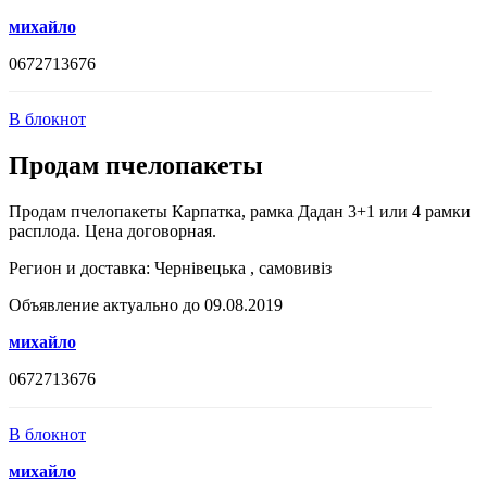
михайло
0672713676
В блокнот
Продам пчелопакеты
Продам пчелопакеты Карпатка, рамка Дадан 3+1 или 4 рамки
расплода. Цена договорная.
Регион и доставка:
Чернівецька , самовивіз
Объявление актуально до 09.08.2019
михайло
0672713676
В блокнот
михайло