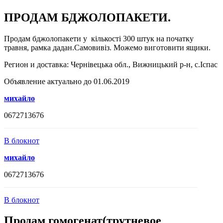
ПРОДАМ БДЖОЛОПАКЕТИ.
Продам бджолопакети у кількості 300 штук на початку
травня, рамка дадан.Самовивіз. Можемо виготовити ящики.
Регион и доставка:
Чернівецька обл., Вижницький р-н, с.Іспас
Объявление актуально до 01.06.2019
михайло
0672713676
В блокнот
михайло
0672713676
В блокнот
Продам гомогенат(трутневое