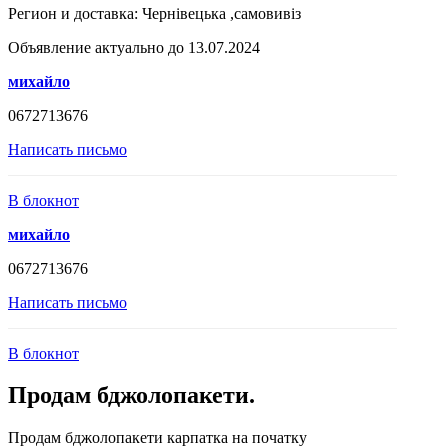
Регион и доставка:
Чернівецька ,самовивіз
Объявление актуально до 13.07.2024
михайло
0672713676
Написать письмо
В блокнот
михайло
0672713676
Написать письмо
В блокнот
Продам бджолопакети.
Продам бджолопакети карпатка на початку