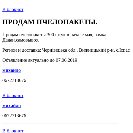
В блокнот
ПРОДАМ ПЧЕЛОПАКЕТЫ.
Продам пчелопакеты 300 штук.в начале мая, рамка
Дадан.самовывоз.
Регион и доставка:
Чернівецька обл., Вижницький р-н, с.Іспас
Объявление актуально до 07.06.2019
михайло
0672713676
В блокнот
михайло
0672713676
В блокнот