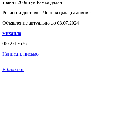
травня.200штук.Рамка дадан.
Регион и доставка:
Чернівецька ,самовивіз
Объявление актуально до 03.07.2024
михайло
0672713676
Написать письмо
В блокнот