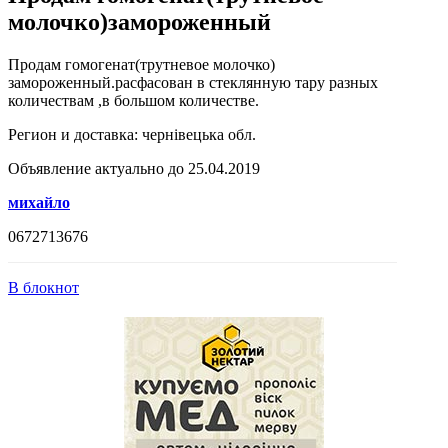
молочко)замороженный
Продам гомогенат(трутневое молочко)
замороженный.расфасован в стеклянную тару разных
количествам ,в большом количестве.
Регион и доставка:
чернівецька обл.
Объявление актуально до 25.04.2019
михайло
0672713676
В блокнот