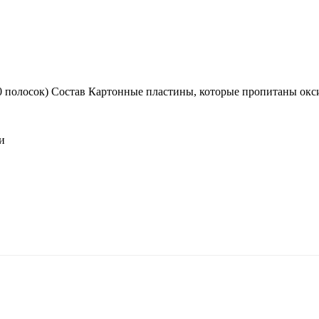
 полосок) Состав Картонные пластины, которые пропитаны окс
и