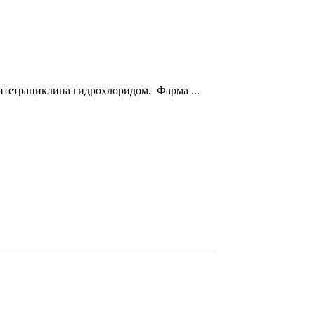
итетрациклина гидрохлоридом. Фарма ...