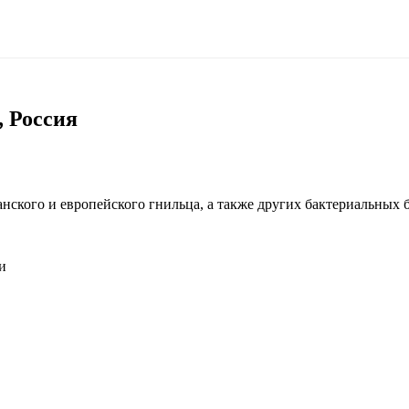
, Россия
анского и европейского гнильца, а также других бактериальных 
и