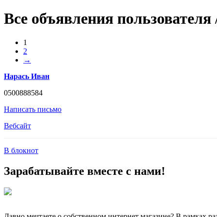
Все объявления пользователя
1
2
→
Нарась Иван
0500888584
Написать письмо
Вебсайт
В блокнот
Зарабатывайте вместе с нами!
Давно мечтаете о собственном интернет магазине? В рамках ра