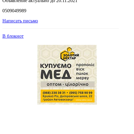
Объявление актуально до 20.11.2021
0509049989
Написать письмо
В блокнот