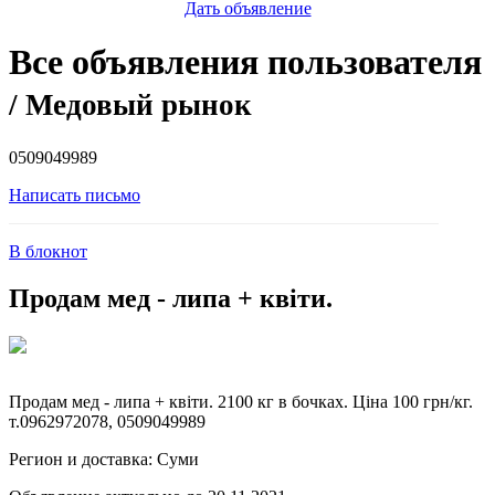
Дать объявление
Все объявления пользователя
/ Медовый рынок
0509049989
Написать письмо
В блокнот
Продам мед - липа + квіти.
Продам мед - липа + квіти. 2100 кг в бочках. Ціна 100 грн/кг.
т.0962972078, 0509049989
Регион и доставка:
Суми