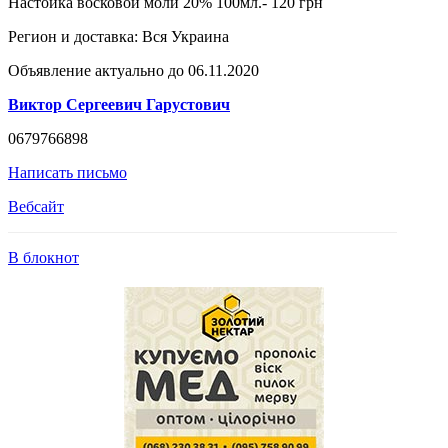
Настойка восковой моли 20% 100мл.- 120 грн
Регион и доставка:
Вся Украина
Объявление актуально до 06.11.2020
Виктор Сергеевич Гарустович
0679766898
Написать письмо
Вебсайт
В блокнот