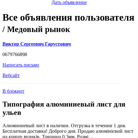
Дать объявление
Все объявления пользователя
/ Медовый рынок
Виктор Сергеевич Гарустович
0679766898
Написать письмо
Вебсайт
В блокнот
Типография алюминиевый лист для
ульев
Алюминиевый лист в наличии. Отгрузка в течении 1 дня.
Бесплатная доставка! Доброго дня. Продаю алюмінієвий лист
на кришу вуликів. Товщина 0.3мм. Розмі ...