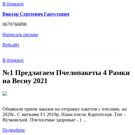
В блокнот
Виктор Сергеевич Гарустович
0679766898
Написать письмо
Вебсайт
В блокнот
№1 Предлагаем Пчелопакеты 4 Рамки
на Весну 2021
Объявили прием заказов на отправку пакетов с пчелами, на
2020г.. С матками F1 2019р. Наша пчела: Карпатская. Тип -
Вучковский. Пчелосемьи здоровые - 1 ...
Подробнее