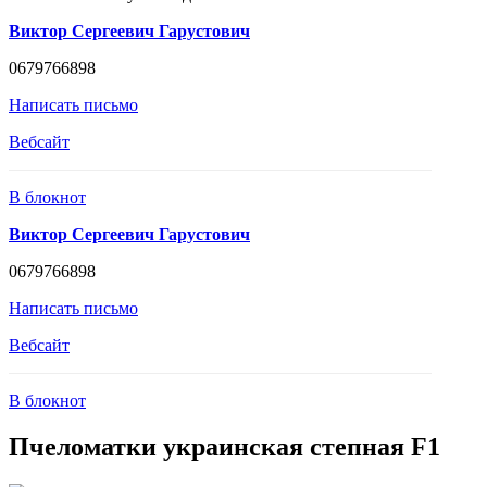
Виктор Сергеевич Гарустович
0679766898
Написать письмо
Вебсайт
В блокнот
Виктор Сергеевич Гарустович
0679766898
Написать письмо
Вебсайт
В блокнот
Пчеломатки украинская степная F1