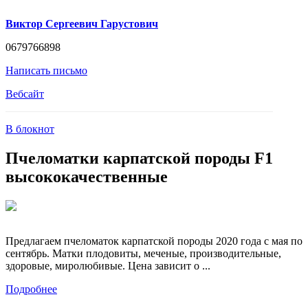
Виктор Сергеевич Гарустович
0679766898
Написать письмо
Вебсайт
В блокнот
Пчеломатки карпатской породы F1
высококачественные
Предлагаем пчеломаток карпатской породы 2020 года с мая по
сентябрь. Матки плодовиты, меченые, производительные,
здоровые, миролюбивые. Цена зависит о ...
Подробнее