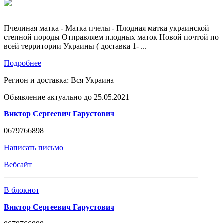
Пчелиная матка - Матка пчелы - Плодная матка украинской
степной породы Отправляем плодных маток Новой почтой по
всей территории Украины ( доставка 1- ...
Подробнее
Регион и доставка:
Вся Украина
Объявление актуально до 25.05.2021
Виктор Сергеевич Гарустович
0679766898
Написать письмо
Вебсайт
В блокнот
Виктор Сергеевич Гарустович