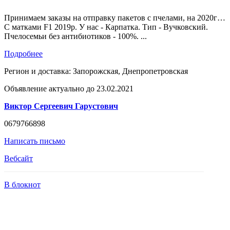
Принимаем заказы на отправку пакетов с пчелами, на 2020г…
С матками F1 2019р. У нас - Карпатка. Тип - Вучковский.
Пчелосемьи без антибиотиков - 100%. ...
Подробнее
Регион и доставка:
Запорожская, Днепропетровская
Объявление актуально до 23.02.2021
Виктор Сергеевич Гарустович
0679766898
Написать письмо
Вебсайт
В блокнот