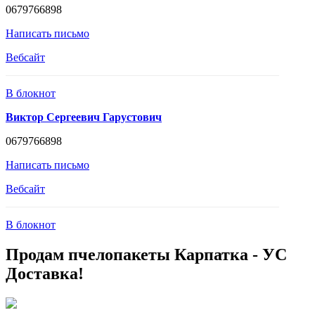
0679766898
Написать письмо
Вебсайт
В блокнот
Виктор Сергеевич Гарустович
0679766898
Написать письмо
Вебсайт
В блокнот
Продам пчелопакеты Карпатка - УС
Доставка!