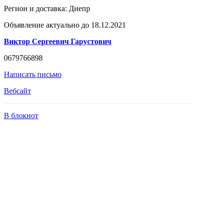
Регион и доставка:
Днепр
Объявление актуально до 18.12.2021
Виктор Сергеевич Гарустович
0679766898
Написать письмо
Вебсайт
В блокнот