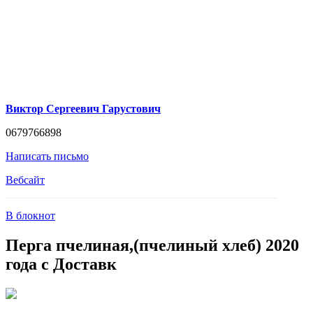
Виктор Сергеевич Гарустович
0679766898
Написать письмо
Вебсайт
В блокнот
Перга пчелиная,(пчелиный хлеб) 2020
года с Доставк