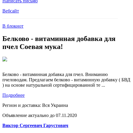
Написать письмо
Вебсайт
В блокнот
Белково - витаминная добавка для
пчел Соевая мука!
Белково - витаминная добавка для пчел. Вниманию
пчеловодам. Предлагаем белково - витаминную добавку ( БВД
) на основе натуральной сертифицированной те ...
Подробнее
Регион и доставка:
Вся Украина
Объявление актуально до 07.11.2020
Виктор Сергеевич Гарустович