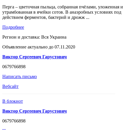
Перга – цветочная пыльца, собранная пчёлами, уложенная и
утрамбованная в ячейки сотов. В анаэробных условиях под
действием ферментов, бактерий и дрожж ...
Подробнее
Регион и доставка:
Вся Украина
Объявление актуально до 07.11.2020
Виктор Сергеевич Гарустович
0679766898
Написать письмо
Вебсайт
В блокнот
Виктор Сергеевич Гарустович
0679766898