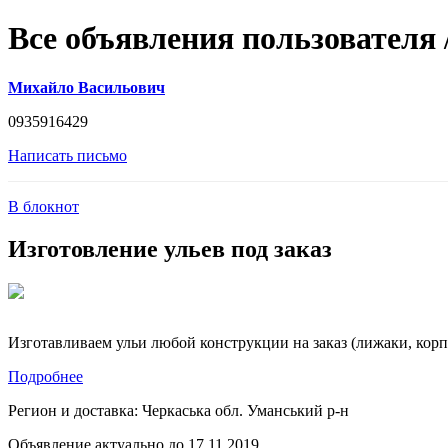
Все объявления пользователя
Михайло Васильович
0935916429
Написать письмо
В блокнот
Изготовление ульев под заказ
Изготавливаем ульи любой конструкции на заказ (лижаки, корп
Подробнее
Регион и доставка:
Черкаська обл. Уманський р-н
Объявление актуально до 17.11.2019