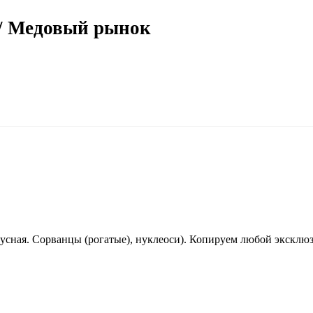
/ Медовый рынок
усная. Сорванцы (рогатые), нуклеоси). Копируем любой эксклюз