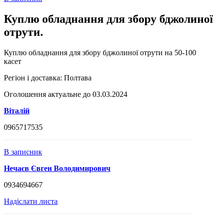
Куплю обладнання для збору бджолиної
отрути.
Куплю обладнання для збору бджолиної отрути на 50-100
касет
Регіон і доставка:
Полтава
Оголошення актуальне до 03.03.2024
Віталій
0965717535
В записник
Нечаєв Євген Володимирович
0934694667
Надіслати листа