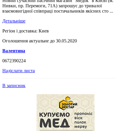
Новий сучасний пасічний магазин "Медок" в Києві (м.
Нивки, пр. Перемоги, 71А) запрошує до тривалої
взаємовигідної співпраці постачальників якісних сто ...
Детальніше
Регіон і доставка:
Киев
Оголошення актуальне до 30.05.2020
Валентина
0672390224
Надіслати листа
В записник