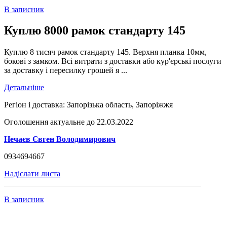
В записник
Куплю 8000 рамок стандарту 145
Куплю 8 тисяч рамок стандарту 145. Верхня планка 10мм,
бокові з замком. Всі витрати з доставки або кур'єрські послуги
за доставку і пересилку грошей я ...
Детальніше
Регіон і доставка:
Запорізька область, Запоріжжя
Оголошення актуальне до 22.03.2022
Нечаєв Євген Володимирович
0934694667
Надіслати листа
В записник