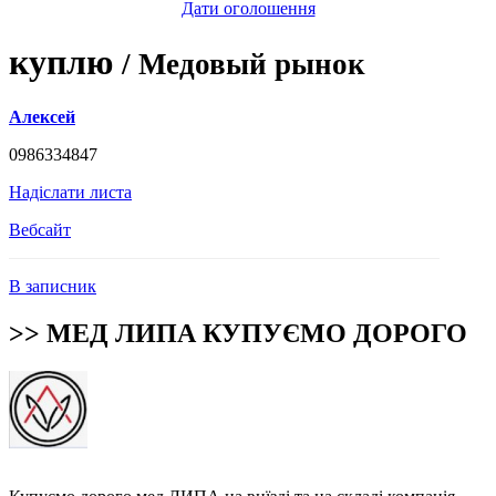
Дати оголошення
куплю
/ Медовый рынок
Алексей
0986334847
Надіслати листа
Вебсайт
В записник
>> МЕД ЛИПА КУПУЄМО ДОРОГО