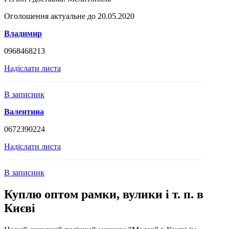
Оголошення актуальне до 20.05.2020
Владимир
0968468213
Надіслати листа
В записник
Валентина
0672390224
Надіслати листа
В записник
Куплю оптом рамки, вулики і т. п. в
Києві