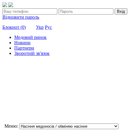
Вхід
Відновити пароль
Блокнот (
0
)
Укр
Рус
Медовий ринок
Новини
Партнери
Зворотній зв'язок
Меню: