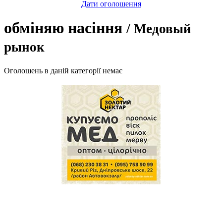
Дати оголошення
обміняю насіння
/ Медовый
рынок
Оголошень в даній категорії немає