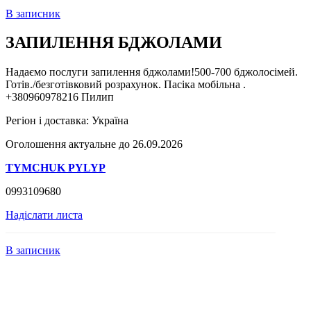
В записник
ЗАПИЛЕННЯ БДЖОЛАМИ
Надаємо послуги запилення бджолами!500-700 бджолосімей.
Готів./безготівковий розрахунок. Пасіка мобільна .
+380960978216 Пилип
Регіон і доставка:
Україна
Оголошення актуальне до 26.09.2026
TYMCHUK PYLYP
0993109680
Надіслати листа
В записник