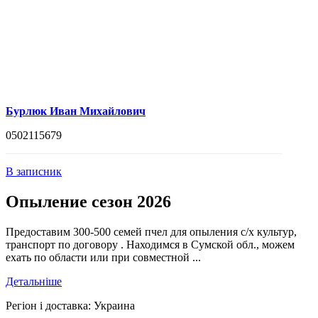
Бурлюк Иван Михайлович
0502115679
В записник
Опыление сезон 2026
Предоставим 300-500 семей пчел для опыления с/х культур,
транспорт по договору . Находимся в Сумской обл., можем
ехать по области или при совместной ...
Детальніше
Регіон і доставка:
Украина