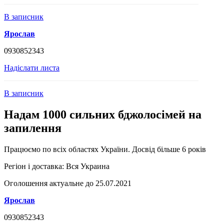
В записник
Ярослав
0930852343
Надіслати листа
В записник
Надам 1000 сильних бджолосімей на
запилення
Працюємо по всіх областях України. Досвід більше 6 років
Регіон і доставка:
Вся Украина
Оголошення актуальне до 25.07.2021
Ярослав
0930852343