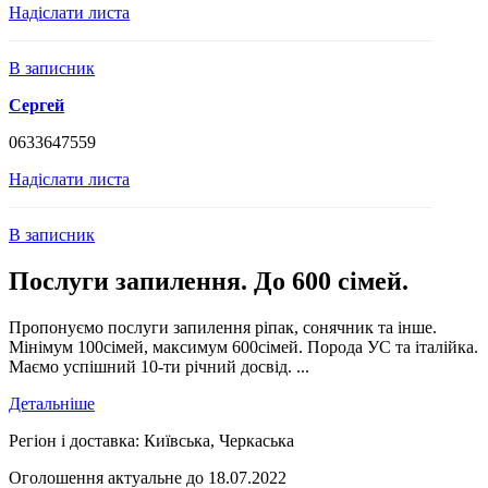
Надіслати листа
В записник
Сергей
0633647559
Надіслати листа
В записник
Послуги запилення. До 600 сімей.
Пропонуємо послуги запилення ріпак, сонячник та інше.
Мінімум 100сімей, максимум 600сімей. Порода УС та італійка.
Маємо успішний 10-ти річний досвід. ...
Детальніше
Регіон і доставка:
Київська, Черкаська
Оголошення актуальне до 18.07.2022