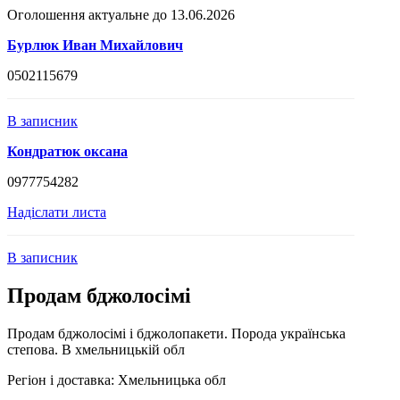
Оголошення актуальне до 13.06.2026
Бурлюк Иван Михайлович
0502115679
В записник
Кондратюк оксана
0977754282
Надіслати листа
В записник
Продам бджолосімі
Продам бджолосімі і бджолопакети. Порода українська
степова. В хмельницькій обл
Регіон і доставка:
Хмельницька обл