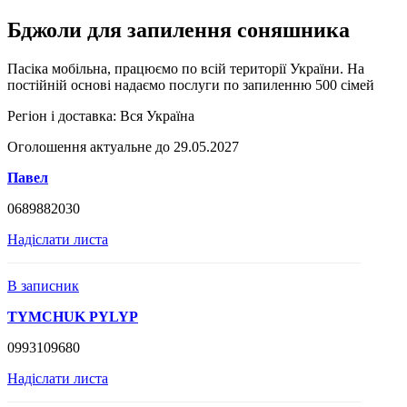
Бджоли для запилення соняшника
Пасіка мобільна, працюємо по всій території України. На
постійній основі надаємо послуги по запиленню 500 сімей
Регіон і доставка:
Вся Україна
Оголошення актуальне до 29.05.2027
Павел
0689882030
Надіслати листа
В записник
TYMCHUK PYLYP
0993109680
Надіслати листа