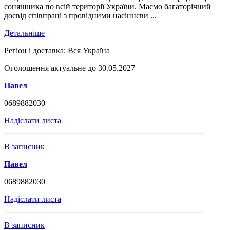
соняшника по всій території України. Маємо багаторічний
досвід співпраці з провідними насіннєви ...
Детальніше
Регіон і доставка:
Вся Україна
Оголошення актуальне до 30.05.2027
Павел
0689882030
Надіслати листа
В записник
Павел
0689882030
Надіслати листа
В записник