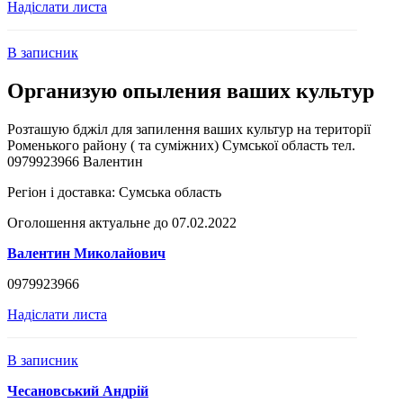
Надіслати листа
В записник
Организую опыления ваших культур
Розташую бджіл для запилення ваших культур на території
Роменького району ( та суміжних) Сумської область тел.
0979923966 Валентин
Регіон і доставка:
Сумська область
Оголошення актуальне до 07.02.2022
Валентин Миколайович
0979923966
Надіслати листа
В записник
Чесановський Андрій