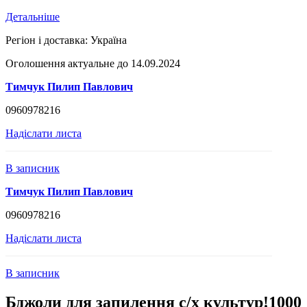
Детальніше
Регіон і доставка:
Україна
Оголошення актуальне до 14.09.2024
Тимчук Пилип Павлович
0960978216
Надіслати листа
В записник
Тимчук Пилип Павлович
0960978216
Надіслати листа
В записник
Бджоли для запилення с/х культур!1000