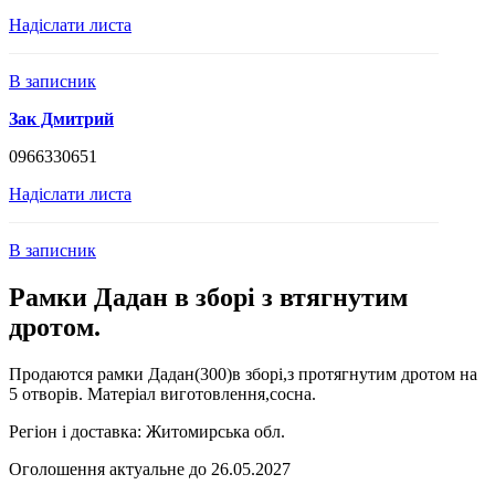
Надіслати листа
В записник
Зак Дмитрий
0966330651
Надіслати листа
В записник
Рамки Дадан в зборі з втягнутим
дротом.
Продаются рамки Дадан(300)в зборі,з протягнутим дротом на
5 отворів. Матеріал виготовлення,сосна.
Регіон і доставка:
Житомирська обл.
Оголошення актуальне до 26.05.2027