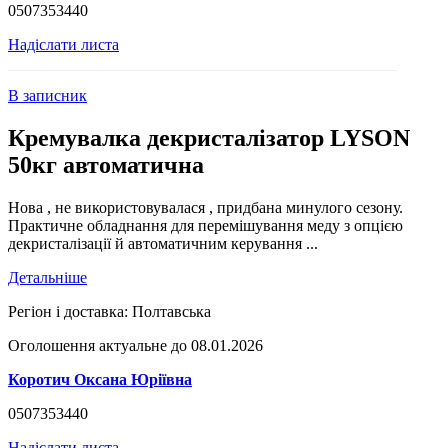
0507353440
Надіслати листа
В записник
Кремувалка декристалізатор LYSON
50кг автоматична
Нова , не використовувалася , придбана минулого сезону.
Практичне обладнання для перемішування меду з опцією
декристалізації й автоматичним керування ...
Детальніше
Регіон і доставка:
Полтавська
Оголошення актуальне до 08.01.2026
Коротич Оксана Юріївна
0507353440
Надіслати листа