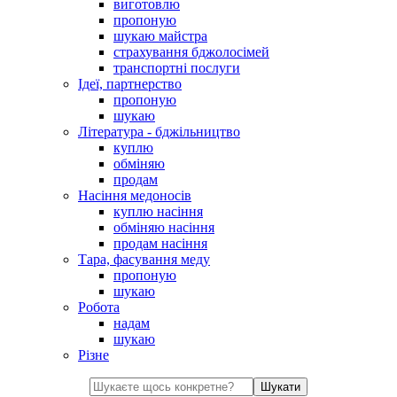
виготовлю
пропоную
шукаю майстра
страхування бджолосімей
транспортні послуги
Ідеї, партнерство
пропоную
шукаю
Література - бджільництво
куплю
обміняю
продам
Насіння медоносів
куплю насіння
обміняю насіння
продам насіння
Тара, фасування меду
пропоную
шукаю
Робота
надам
шукаю
Різне
Шукати