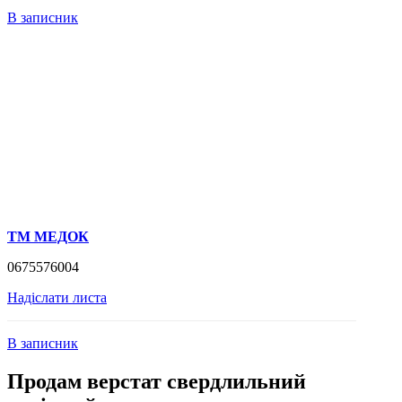
В записник
ТМ МЕДОК
0675576004
Надіслати листа
В записник
Продам верстат свердлильний