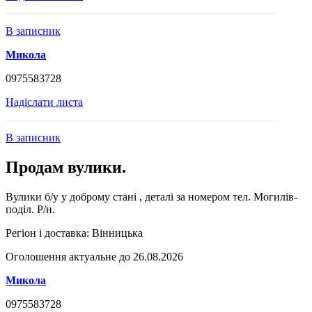
В записник
Микола
0975583728
Надіслати листа
В записник
Продам вулики.
Вулики б/у у доброму стані , деталі за номером тел. Могилів-
поділ. Р/н.
Регіон і доставка:
Вінницька
Оголошення актуальне до 26.08.2026
Микола
0975583728