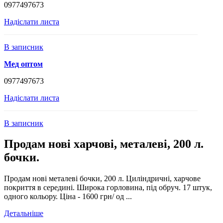
0977497673
Надіслати листа
В записник
Мед оптом
0977497673
Надіслати листа
В записник
Продам нові харчові, металеві, 200 л.
бочки.
Продам нові металеві бочки, 200 л. Циліндричні, харчове
покриття в середині. Широка горловина, під обруч. 17 штук,
одного кольору. Ціна - 1600 грн/ од ...
Детальніше