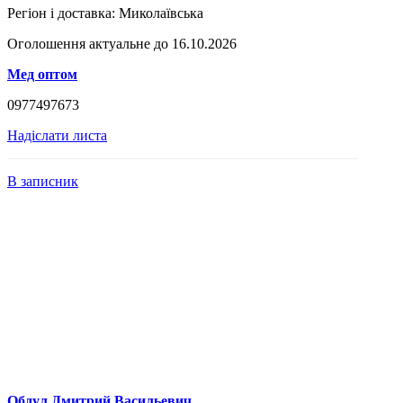
Регіон і доставка:
Миколаївська
Оголошення актуальне до 16.10.2026
Мед оптом
0977497673
Надіслати листа
В записник
Обдул Дмитрий Васильевич