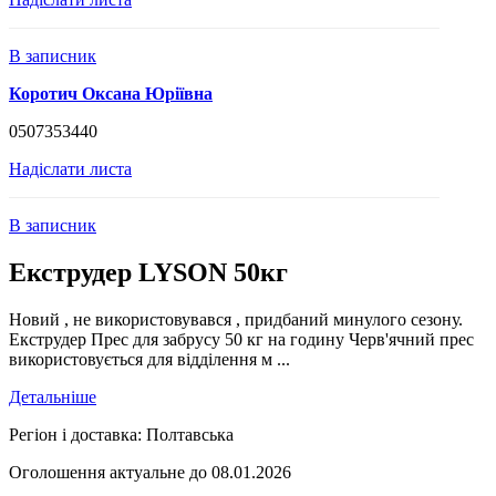
В записник
Коротич Оксана Юріївна
0507353440
Надіслати листа
В записник
Екструдер LYSON 50кг
Новий , не використовувався , придбаний минулого сезону.
Екструдер Прес для забрусу 50 кг на годину Черв'ячний прес
використовується для відділення м ...
Детальніше
Регіон і доставка:
Полтавська
Оголошення актуальне до 08.01.2026