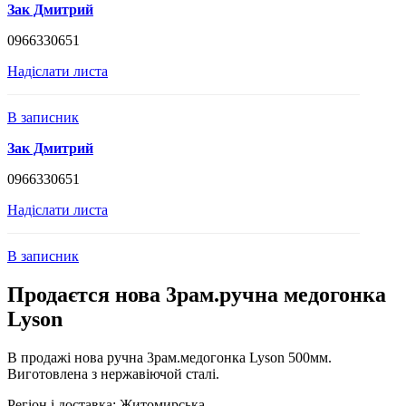
Зак Дмитрий
0966330651
Надіслати листа
В записник
Зак Дмитрий
0966330651
Надіслати листа
В записник
Продаєтся нова 3рам.ручна медогонка
Lyson
В продажі нова ручна 3рам.медогонка Lyson 500мм.
Виготовлена з нержавіючой сталі.
Регіон і доставка:
Житомирська