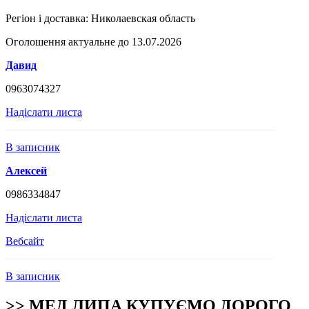
Регіон і доставка:
Николаевская область
Оголошення актуальне до 13.07.2026
Давид
0963074327
Надіслати листа
В записник
Алексей
0986334847
Надіслати листа
Вебсайт
В записник
>> МЕД ЛИПА КУПУЄМО ДОРОГО