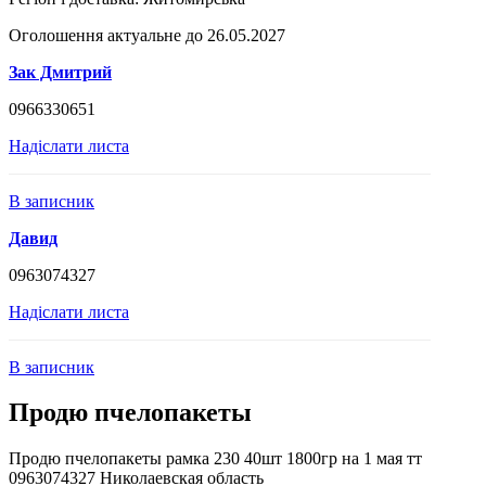
Оголошення актуальне до 26.05.2027
Зак Дмитрий
0966330651
Надіслати листа
В записник
Давид
0963074327
Надіслати листа
В записник
Продю пчелопакеты
Продю пчелопакеты рамка 230 40шт 1800гр на 1 мая тт
0963074327 Николаевская область