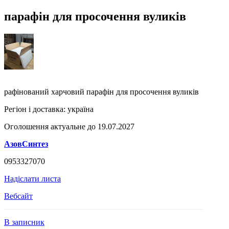
парафін для просочення вуликів
рафінований харчовий парафін для просочення вуликів
Регіон і доставка:
україна
Оголошення актуальне до 19.07.2027
АзовСинтез
0953327070
Надіслати листа
Вебсайт
В записник