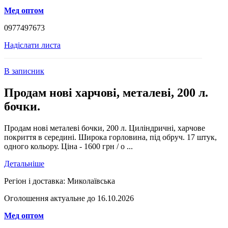
Мед оптом
0977497673
Надіслати листа
В записник
Продам нові харчові, металеві, 200 л.
бочки.
Продам нові металеві бочки, 200 л. Циліндричні, харчове
покриття в середині. Широка горловина, під обруч. 17 штук,
одного кольору. Ціна - 1600 грн / о ...
Детальніше
Регіон і доставка:
Миколаївська
Оголошення актуальне до 16.10.2026
Мед оптом