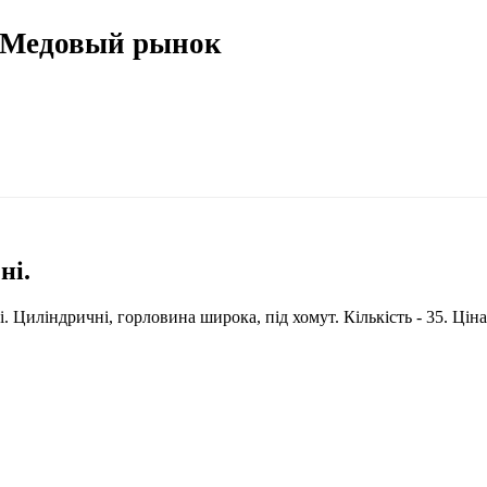
 Медовый рынок
ні.
 Циліндричні, горловина широка, під хомут. Кількість - 35. Ціна -