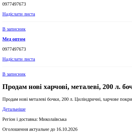
0977497673
Надіслати листа
В записник
Мед оптом
0977497673
Надіслати листа
В записник
Продам нові харчові, металеві, 200 л. бо
Продам нові металеві бочки, 200 л. Циліндричні, харчове покритт
Детальніше
Регіон і доставка:
Миколаївська
Оголошення актуальне до 16.10.2026