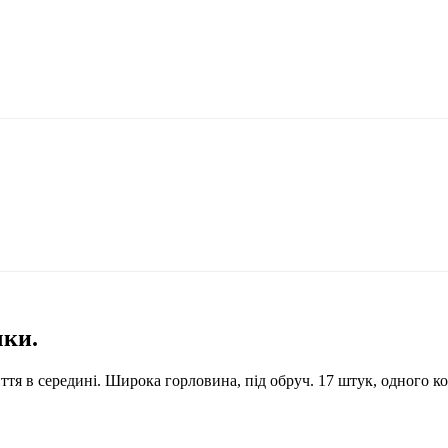
чки.
тя в середині. Широка горловина, під обруч. 17 штук, одного коль