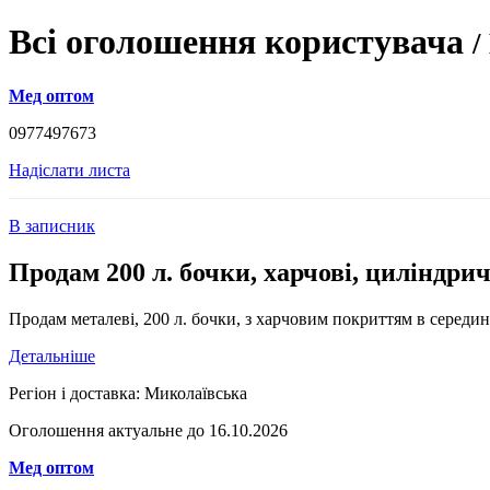
Всі оголошення користувача
/
Мед оптом
0977497673
Надіслати листа
В записник
Продам 200 л. бочки, харчові, циліндрич
Продам металеві, 200 л. бочки, з харчовим покриттям в середині.
Детальніше
Регіон і доставка:
Миколаївська
Оголошення актуальне до 16.10.2026
Мед оптом