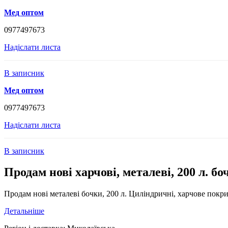
Мед оптом
0977497673
Надіслати листа
В записник
Мед оптом
0977497673
Надіслати листа
В записник
Продам нові харчові, металеві, 200 л. бо
Продам нові металеві бочки, 200 л. Циліндричні, харчове покрит
Детальніше