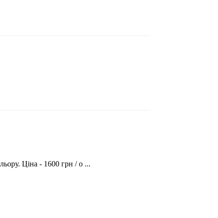
ру. Ціна - 1600 грн / о ...