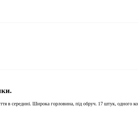
чки.
я в середині. Широка горловина, під обруч. 17 штук, одного кольо