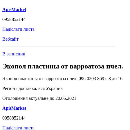
ApisMarket
0958852144
Надіслати листа
Вебсайт
В записник
Экопол пластины от варроатоза пчел.
Экопол пластины от варроатоза пчел. 096 0203 869 с 8 до 16
Регіон і доставка:
вся Украина
Оголошення актуальне до 20.05.2021
ApisMarket
0958852144
Надіслати листа