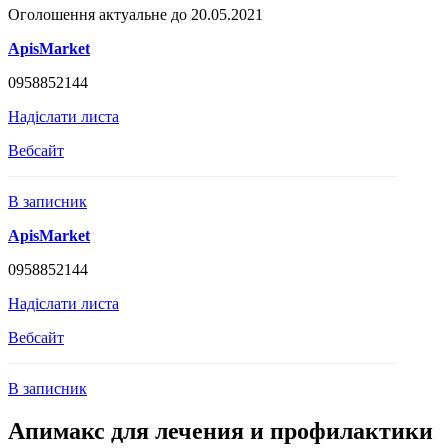
Оголошення актуальне до 20.05.2021
ApisMarket
0958852144
Надіслати листа
Вебсайт
В записник
ApisMarket
0958852144
Надіслати листа
Вебсайт
В записник
Апимакс для лечения и профилактики