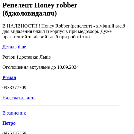
Репелент Honey robber
(бджоловидаляч)
В НАЯВНОСТІ!!! Honey Robber (репелент) - хімічний засіб
для видалення бджіл із корпусів при медозборі. Дуже
практичний та дієвий засіб при роботі з ко ...
Детальніше
Регіон і доставка:
Львів
Оголошення актуальне до 10.09.2024
Роман
0933377709
Надіслати листа
В записник
Петро
0975135369