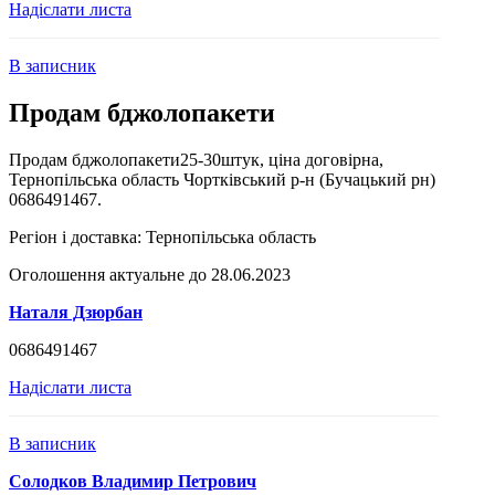
Надіслати листа
В записник
Продам бджолопакети
Продам бджолопакети25-30штук, ціна договірна,
Тернопільська область Чортківський р-н (Бучацький рн)
0686491467.
Регіон і доставка:
Тернопільська область
Оголошення актуальне до 28.06.2023
Наталя Дзюрбан
0686491467
Надіслати листа
В записник
Солодков Владимир Петрович