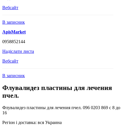
Вебсайт
В записник
ApisMarket
0958852144
Надіслати листа
Вебсайт
В записник
Флувалидез пластины для лечения
пчел.
Флувалидез пластины для лечения пчел. 096 0203 869 с 8 до
16
Регіон і доставка:
вся Украина