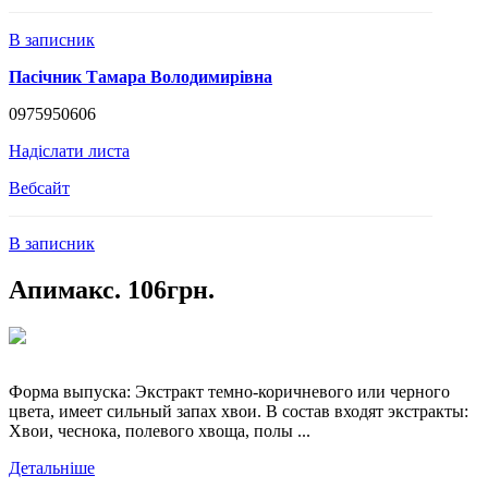
В записник
Пасічник Тамара Володимирівна
0975950606
Надіслати листа
Вебсайт
В записник
Апимакс. 106грн.
Форма выпуска: Экстракт темно-коричневого или черного
цвета, имеет сильный запах хвои. В состав входят экстракты:
Хвои, чеснока, полевого хвоща, полы ...
Детальніше