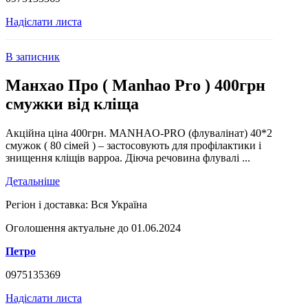
Надіслати листа
В записник
Манхао Про ( Manhao Pro ) 400грн
смужки від кліща
Акційна ціна 400грн. MANHAO-PRO (флувалінат) 40*2
смужок ( 80 сімей ) – застосовують для профілактики і
знищення кліщів варроа. Діюча речовина флувалі ...
Детальніше
Регіон і доставка:
Вся Україна
Оголошення актуальне до 01.06.2024
Петро
0975135369
Надіслати листа