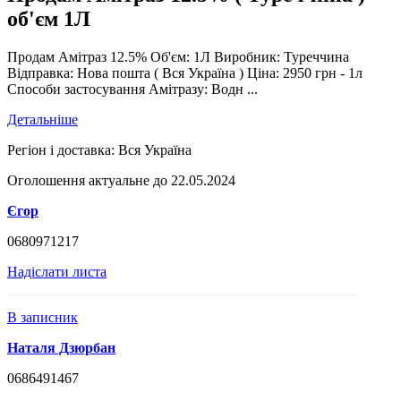
об'єм 1Л
Продам Амітраз 12.5% Об'єм: 1Л Виробник: Туреччина
Відправка: Нова пошта ( Вся Україна ) Ціна: 2950 грн - 1л
Способи застосування Амітразу: Водн ...
Детальніше
Регіон і доставка:
Вся Україна
Оголошення актуальне до 22.05.2024
Єгор
0680971217
Надіслати листа
В записник
Наталя Дзюрбан
0686491467