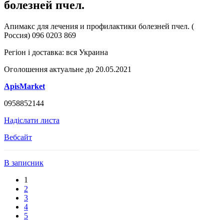
болезней пчел.
Апимакс для лечения и профилактики болезней пчел. (
Россия) 096 0203 869
Регіон і доставка:
вся Украина
Оголошення актуальне до 20.05.2021
ApisMarket
0958852144
Надіслати листа
Вебсайт
В записник
1
2
3
4
5