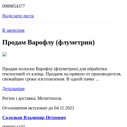
0989854377
Надіслати листа
В записник
Продам Варофлу (флуметрин)
Продам полоски Варофлу (флуметрин) для обработки
пчелосемей от клеща. Продаем на прямую от производителя,
свежайшие сроки изготовления. В одной пачке ...
Детальніше
Регіон і доставка:
Мелитополь
Оголошення актуальне до 04.11.2021
Солодков Владимир Петрович