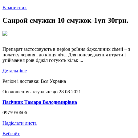
В записник
Санрой смужки 10 смужок-1уп 30грн.
Препарат застосовують в період роїння бджолиних сімей – з
початку червня і до кінця літа. Для попередження втрати і
упіймання роїв бджіл готують кільк ...
Детальніше
Регіон і доставка:
Вся Україна
Оголошення актуальне до 28.08.2021
Пасічник Тамара Володимирівна
0975950606
Надіслати листа
Вебсайт