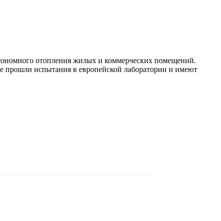
тономного отопления жилых и коммерческих помещений.
вне прошли испытания в европейской лаборатории и имеют