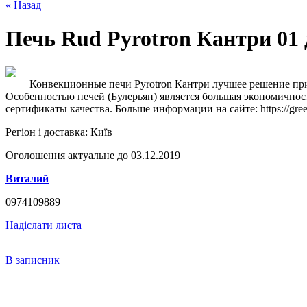
« Назад
Печь Rud Pyrotron Кантри 01 д
Конвекционные печи Pyrotron Кантри лучшее решение пр
Особенностью печей (Булерьян) является большая экономичнос
сертификаты качества. Больше информации на сайте: https://greene
Регіон і доставка:
Київ
Оголошення актуальне до 03.12.2019
Виталий
0974109889
Надіслати листа
В записник