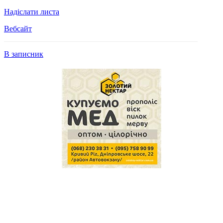
Надіслати листа
Вебсайт
В записник