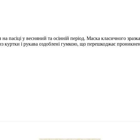
на пасіці у весняний та осінній період. Маска класичного зразк
из куртки і рукава оздоблені гумкою, що перешкоджає проникненн
.