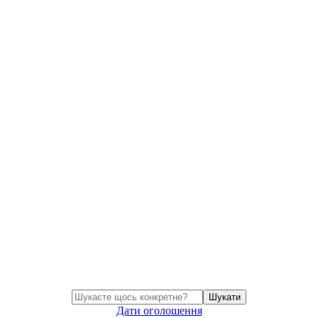
Шукати
Дати оголошення