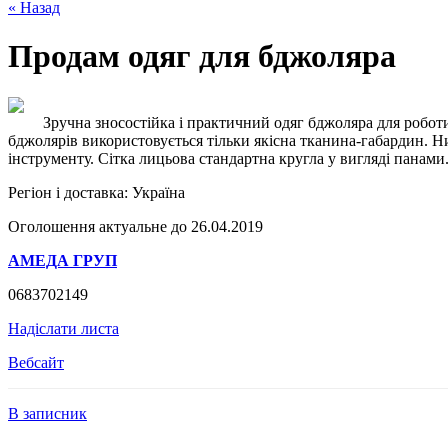
« Назад
Продам одяг для бджоляра
Зручна зносостійка і практичний одяг бджоляра для роботи 
бджолярів використовується тільки якісна тканина-габардин. Н
інструменту. Сітка лицьова стандартна кругла у вигляді панами
Регіон і доставка:
Україна
Оголошення актуальне до 26.04.2019
АМЕДА ГРУП
0683702149
Надіслати листа
Вебсайт
В записник