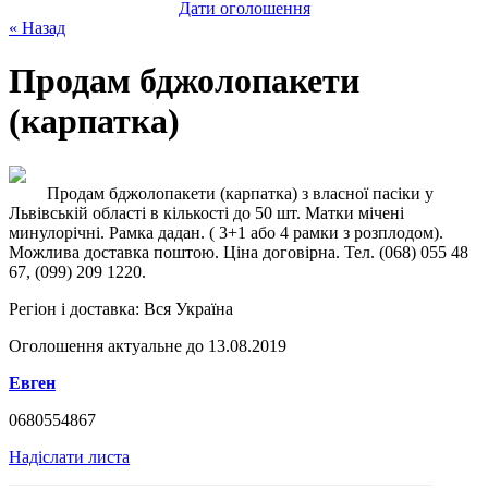
Дати оголошення
« Назад
Продам бджолопакети
(карпатка)
Продам бджолопакети (карпатка) з власної пасіки у
Львівській області в кількості до 50 шт. Матки мічені
минулорічні. Рамка дадан. ( 3+1 або 4 рамки з розплодом).
Можлива доставка поштою. Ціна договірна. Тел. (068) 055 48
67, (099) 209 1220.
Регіон і доставка:
Вся Україна
Оголошення актуальне до 13.08.2019
Евген
0680554867
Надіслати листа