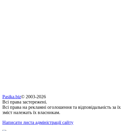
Pasika.biz
© 2003-2026
Всі права застережені.
Всі права на рекламні оголошення та відповідальність за їх
зміст належать їх власникам.
Написати листа адміністрації сайту