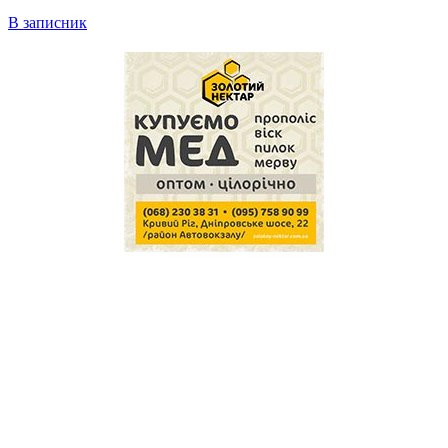
В записник