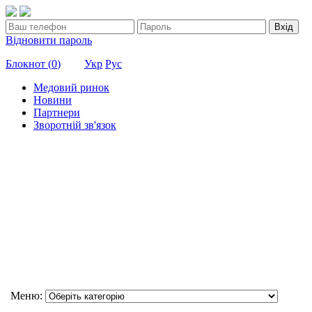
Вхід
Відновити пароль
Блокнот (
0
)
Укр
Рус
Медовий ринок
Новини
Партнери
Зворотній зв'язок
Меню: