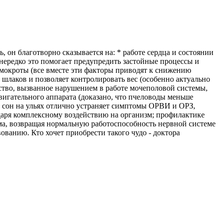
, он благотворно сказывается на:
* работе сердца и состоянии
нередко это помогает предупредить застойные процессы и
 мокроты (все вместе эти факторы приводят к снижению
 шлаков и позволяет контролировать вес (особенно актуально
ство, вызванное нарушением в работе мочеполовой системы,
двигательного аппарата (доказано, что пчеловоды меньше
й сон на ульях отлично устраняет симптомы ОРВИ и ОРЗ,
аря комплексному воздействию на организм; профилактике
зма, возвращая нормальную работоспособность нервной системе
ованию. Кто хочет приобрести такого чудо - доктора