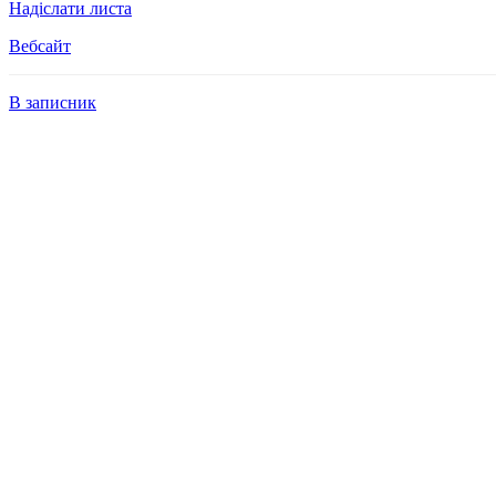
Надіслати листа
Вебсайт
В записник