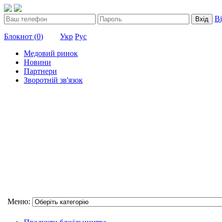
В
Вхід
Блокнот (
0
)
Укр
Рус
Медовий ринок
Новини
Партнери
Зворотній зв'язок
Меню: