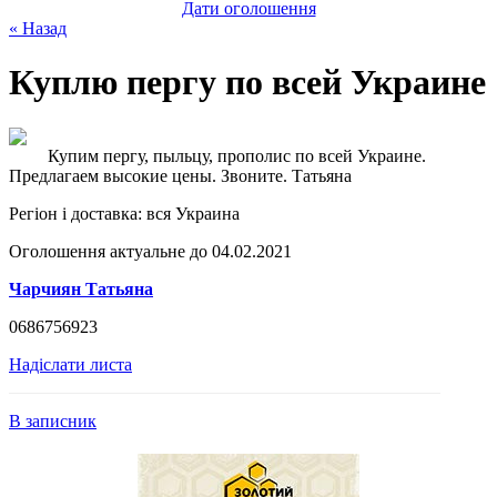
Дати оголошення
« Назад
Куплю пергу по всей Украине
Купим пергу, пыльцу, прополис по всей Украине.
Предлагаем высокие цены. Звоните. Татьяна
Регіон і доставка:
вся Украина
Оголошення актуальне до 04.02.2021
Чарчиян Татьяна
0686756923
Надіслати листа
В записник