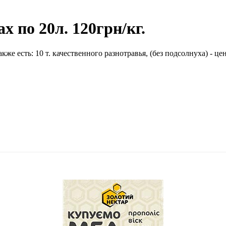
х по 20л. 120грн/кг.
кже есть: 10 т. качественного разнотравья, (без подсолнуха) - цен