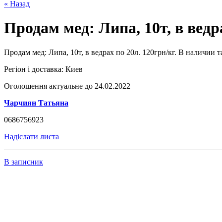
« Назад
Продам мед: Липа, 10т, в ведра
Продам мед: Липа, 10т, в ведрах по 20л. 120грн/кг. В наличии та
Регіон і доставка:
Киев
Оголошення актуальне до 24.02.2022
Чарчиян Татьяна
0686756923
Надіслати листа
В записник