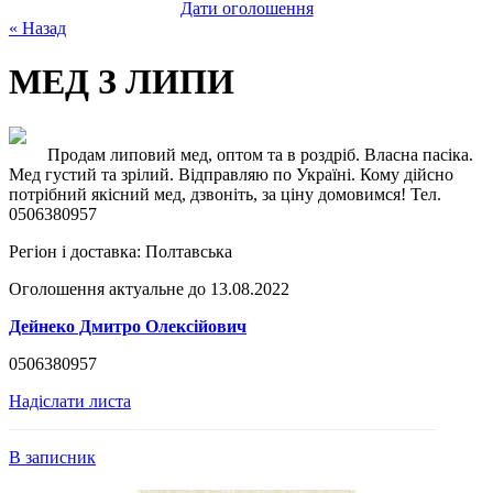
Дати оголошення
« Назад
МЕД З ЛИПИ
Продам липовий мед, оптом та в роздріб. Власна пасіка.
Мед густий та зрілий. Відправляю по Україні. Кому дійсно
потрібний якісний мед, дзвоніть, за ціну домовимся! Тел.
0506380957
Регіон і доставка:
Полтавська
Оголошення актуальне до 13.08.2022
Дейнеко Дмитро Олексійович
0506380957
Надіслати листа
В записник