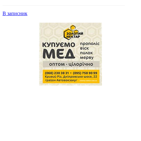
В записник