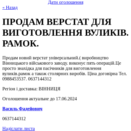
Дати оголошення
« Назад
ПРОДАМ ВЕРСТАТ ДЛЯ
ВИГОТОВЛЕННЯ ВУЛИКІВ.
РАМОК.
Продам новий верстат універсальний.( виробництво
Вінницького військового заводу. виконує пять операцій.Це
просто знахідка для пасічників для виготовлення
вуликів.рамок а також столярних виробів. Ціна договірна Тел.
0988453537. 0637144312
Регіон і доставка:
ВІННИЦЯ
Оголошення актуальне до 17.06.2024
Василь Фадейович
0637144312
Надіслати листа