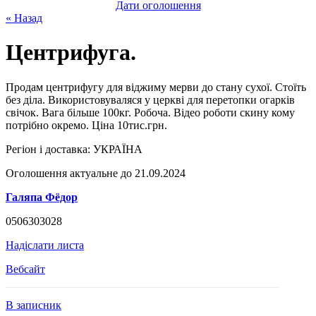
Дати оголошення
« Назад
Центрифуга.
Продам центрифугу для віджиму мерви до стану сухої. Стоїть
без діла. Використовуваляся у церкві для перетопки огарків
свічок. Вага більше 100кг. Робоча. Відео роботи скину кому
потрібно окремо. Ціна 10тис.грн.
Регіон і доставка:
УКРАЇНА
Оголошення актуальне до 21.09.2024
Галяпа Фёдор
0506303028
Надіслати листа
Вебсайт
В записник