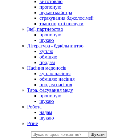
виготовлю
пропоную
шукаю майстра
страхування бджолосімей
транспортні послуги
Ідеї, партнерство
пропоную
шукаю
Література - бджільництво
куплю
обміняю
продам
Насіння медоносів
куплю насіння
обміняю насіння
продам насіння
Тара, фасування меду
пропоную
шукаю
Робота
надам
шукаю
Різне
Шукати