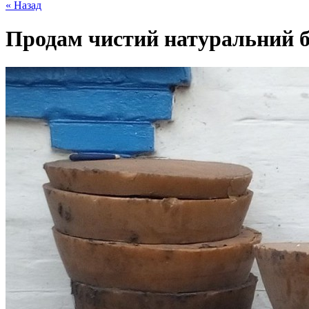
« Назад
Продам чистий натуральний б