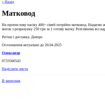
« Назад
Матковод
На пропислову пасіку 400+ сімей потрібен матковод. Надаємо ж
маток з розрахунку 250 грн за 1 готову матку. Розглянемо всі ва
Регіон і доставка:
Дніпро
Оголошення актуальне до 20.04.2025
Олександр
0733566543
Надіслати листа
В записник