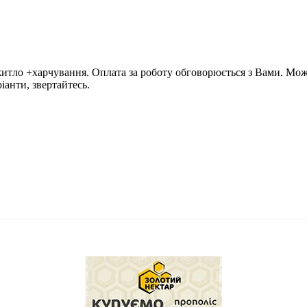
итло +харчування. Оплата за роботу обговорюється з Вами. Можл
ріанти, звертайтесь.