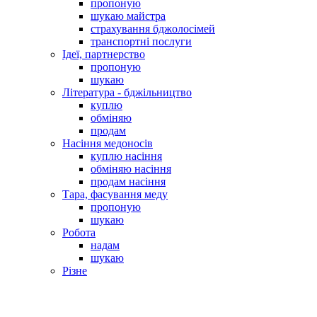
пропоную
шукаю майстра
страхування бджолосімей
транспортні послуги
Ідеї, партнерство
пропоную
шукаю
Література - бджільництво
куплю
обміняю
продам
Насіння медоносів
куплю насіння
обміняю насіння
продам насіння
Тара, фасування меду
пропоную
шукаю
Робота
надам
шукаю
Різне