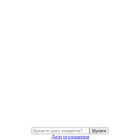
Шукати
Дати оголошення