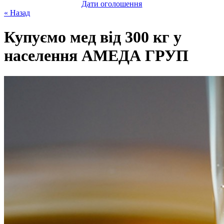
Дати оголошення
« Назад
Купуємо мед вiд 300 кг у
насeлення АМЕДА ГРУП