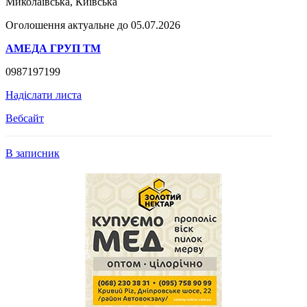
Миколаївська, Київська
Оголошення актуальне до 05.07.2026
АМЕДА ГРУП ТМ
0987197199
Надіслати листа
Вебсайт
В записник