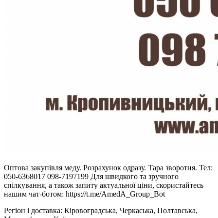
Оптова закупівля меду. Розрахунок одразу. Тара зворотня. Тел:
050-6368017 098-7197199 Для швидкого та зручного
спілкування, а також запиту актуальної ціни, скористайтесь
нашим чат-ботом: https://t.me/AmedA_Group_Bot
Регіон і доставка:
Кіровоградська, Черкаська, Полтавська,