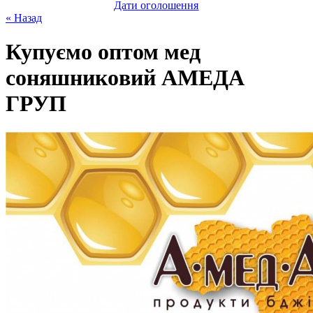
Дати оголошення
« Назад
Купуємо оптом мед
coняшникoвий АМЕДА
ГРУП