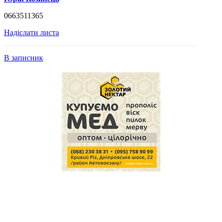
0663511365
Надіслати листа
В записник