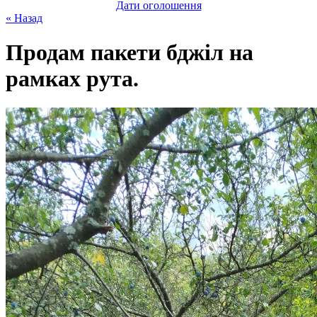
Дати оголошення
« Назад
Продам пакети бджіл на
рамках рута.