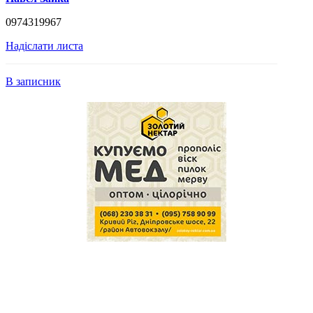
0974319967
Надіслати листа
В записник