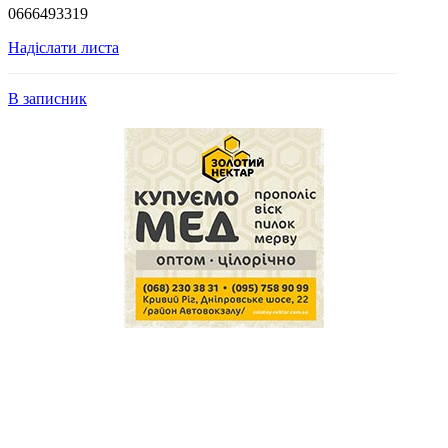
0666493319
Надіслати листа
В записник