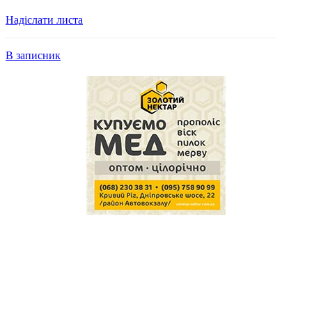
Надіслати листа
В записник