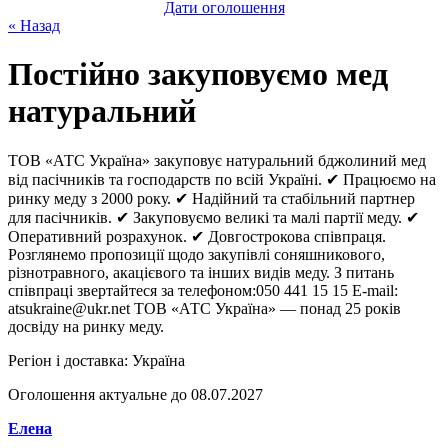
Дати оголошення
« Назад
Постійно закуповуємо мед
натуральний
ТОВ «АТС Україна» закуповує натуральний бджолиний мед
від пасічників та господарств по всій Україні. ✔ Працюємо на
ринку меду з 2000 року. ✔ Надійний та стабільний партнер
для пасічників. ✔ Закуповуємо великі та малі партії меду. ✔
Оперативний розрахунок. ✔ Довгострокова співпраця.
Розглянемо пропозиції щодо закупівлі соняшникового,
різнотравного, акацієвого та інших видів меду. З питань
співпраці звертайтеся за телефоном:050 441 15 15 E-mail:
atsukraine@ukr.net ТОВ «АТС Україна» — понад 25 років
досвіду на ринку меду.
Регіон і доставка:
Україна
Оголошення актуальне до 08.07.2027
Елена