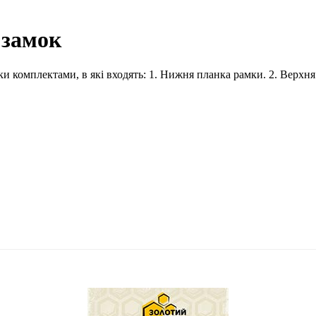
 замок
мки комплектами, в які входять: 1. Нижня планка рамки. 2. Верхн