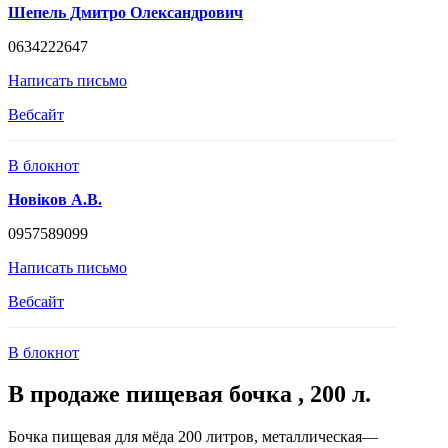
Шепель Дмитро Олександрович
0634222647
Написать письмо
Вебсайт
В блокнот
Новіков А.В.
0957589099
Написать письмо
Вебсайт
В блокнот
В продаже пищевая бочка , 200 л.
Бочка пищевая для мёда 200 литров, металлическая—