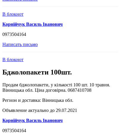
В блокнот
Корнійчук Василь Іванович
0973504164
Написать письмо
В блокнот
Бджолопакети 100шт.
Продам бджолопакети, у кількості 100 шт. 10 травня.
Вінницька обл. Ціна договірна. 0687410708
Регион и доставка:
Вінницька обл.
Объявление актуально до 29.07.2021
Корнійчук Василь Іванович
0973504164