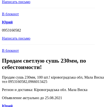
Написать письмо
В блокнот
Юрий
0953160582
Написать письмо
В блокнот
Продам светлую сушь 230мм, по
себестоимости!
Продам сушь 230мм, 100 шт.! кіровоградська обл, Мала Виска
тел 0953160582,0966013425
Регион и доставка:
Кіровоградська обл. Мала Виска
Объявление актуально до 25.08.2021
Юрий