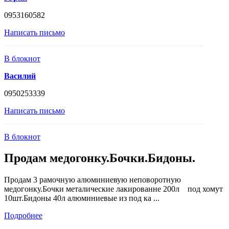
0953160582
Написать письмо
В блокнот
Василий
0950253339
Написать письмо
В блокнот
Продам медогонку.Бочки.Бидоны.
Продам 3 рамочную алюминиевую неповоротную
медогонку.Бочки металические лакированне 200л под хомут
10шт.Бидоны 40л алюминиевые из под ка ...
Подробнее