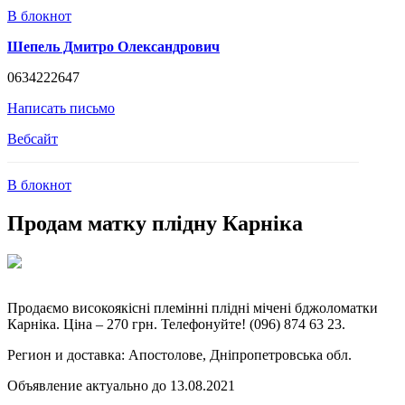
В блокнот
Шепель Дмитро Олександрович
0634222647
Написать письмо
Вебсайт
В блокнот
Продам матку плідну Карніка
Продаємо високоякісні племінні плідні мічені бджоломатки
Карніка. Ціна – 270 грн. Телефонуйте! (096) 874 63 23.
Регион и доставка:
Апостолове, Дніпропетровська обл.
Объявление актуально до 13.08.2021