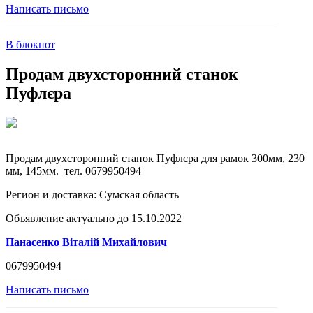
Написать письмо
В блокнот
Продам двухсторонний станок
Пуфлєра
Продам двухсторонний станок Пуфлєра для рамок 300мм, 230
мм, 145мм. тел. 0679950494
Регион и доставка:
Сумская область
Объявление актуально до 15.10.2022
Панасенко Віталій Михайлович
0679950494
Написать письмо