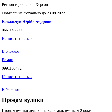
Регион и доставка:
Херсон
Объявление актуально до 23.08.2022
Ковальчук Юрій Федорович
0661145399
Написать письмо
В блокнот
Роман
0991103472
Написать письмо
В блокнот
Продам вулики
Продам вулики лежаки на 32 рамки. вуликам 2 роки.