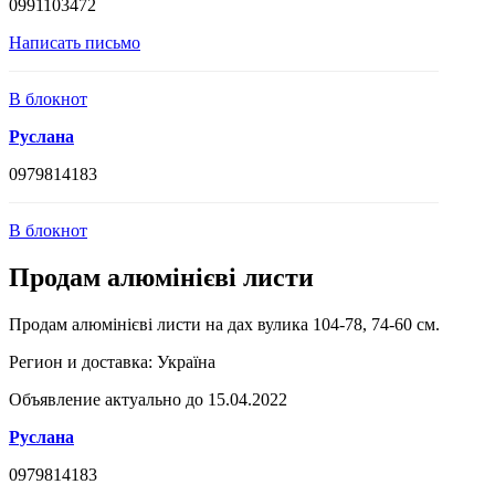
0991103472
Написать письмо
В блокнот
Руслана
0979814183
В блокнот
Продам алюмінієві листи
Продам алюмінієві листи на дах вулика 104-78, 74-60 см.
Регион и доставка:
Україна
Объявление актуально до 15.04.2022
Руслана
0979814183