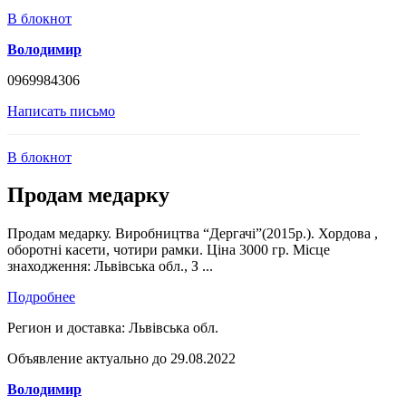
В блокнот
Володимир
0969984306
Написать письмо
В блокнот
Продам медарку
Продам медарку. Виробництва “Дергачі”(2015р.). Хордова ,
оборотні касети, чотири рамки. Ціна 3000 гр. Місце
знаходження: Львівська обл., З ...
Подробнее
Регион и доставка:
Львівська обл.
Объявление актуально до 29.08.2022
Володимир