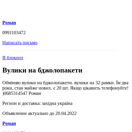
Роман
0991103472
Написать письмо
В блокнот
Вулики на бджолопакети
Обміняю вулики на бджолопакети. вулики на 32 рамки. Їм два
роки, стан майже нових. є 20 шт. Якщо цікавить телефонуйте!
)0685314547 Роман
Регион и доставка:
західна україна
Объявление актуально до 20.04.2022
Роман