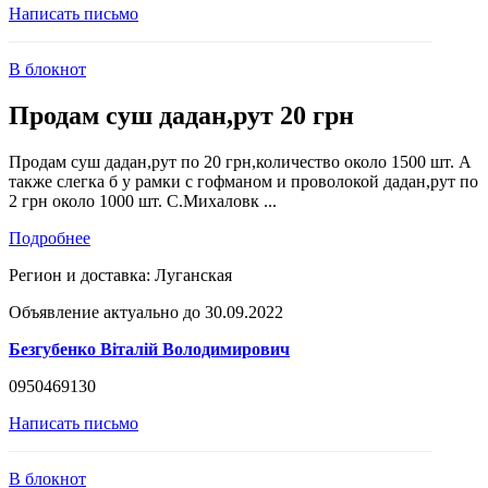
Написать письмо
В блокнот
Продам суш дадан,рут 20 грн
Продам суш дадан,рут по 20 грн,количество около 1500 шт. А
также слегка б у рамки с гофманом и проволокой дадан,рут по
2 грн около 1000 шт. С.Михаловк ...
Подробнее
Регион и доставка:
Луганская
Объявление актуально до 30.09.2022
Безгубенко Вiталiй Володимирович
0950469130
Написать письмо
В блокнот