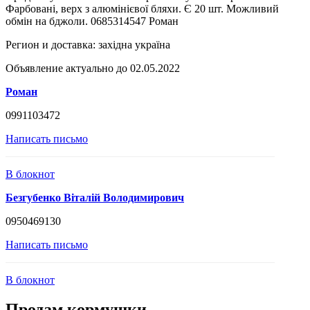
Фарбовані, верх з алюмінієвої бляхи. Є 20 шт. Можливий
обмін на бджоли. 0685314547 Роман
Регион и доставка:
західна україна
Объявление актуально до 02.05.2022
Роман
0991103472
Написать письмо
В блокнот
Безгубенко Вiталiй Володимирович
0950469130
Написать письмо
В блокнот
Продам кормушки