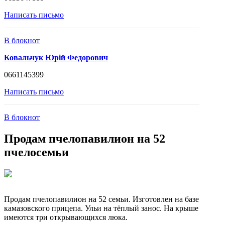
Написать письмо
В блокнот
Ковальчук Юрій Федорович
0661145399
Написать письмо
В блокнот
Продам пчелопавилион на 52
пчелосемьи
Продам пчелопавилион на 52 семьи. Изготовлен на базе
камазовского прицепа. Ульи на тёплый занос. На крыше
имеются три открывающихся люка.