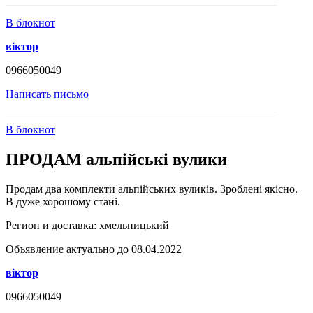
В блокнот
віктор
0966050049
Написать письмо
В блокнот
ПРОДАМ альпійські вулики
Продам два комплекти альпійських вуликів. Зроблені якісно.
В дуже хорошому стані.
Регион и доставка:
хмельницький
Объявление актуально до 08.04.2022
віктор
0966050049