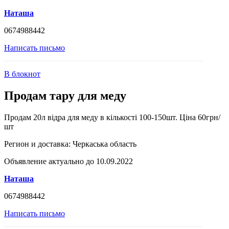
Наташа
0674988442
Написать письмо
В блокнот
Продам тару для меду
Продам 20л відра для меду в кількості 100-150шт. Ціна 60грн/
шт
Регион и доставка:
Черкаська область
Объявление актуально до 10.09.2022
Наташа
0674988442
Написать письмо