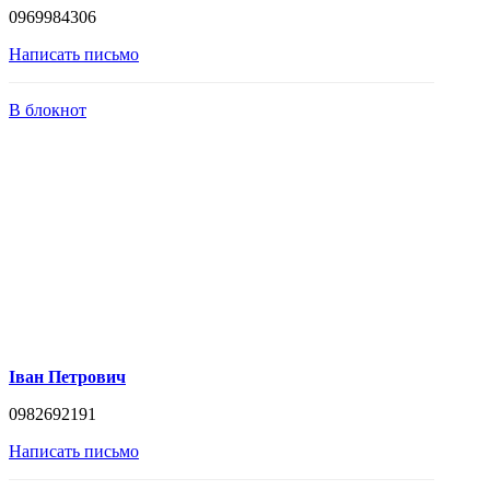
0969984306
Написать письмо
В блокнот
Іван Петрович
0982692191
Написать письмо