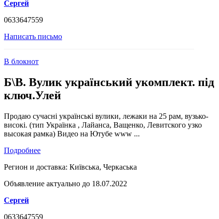
Сергей
0633647559
Написать письмо
В блокнот
Б\В. Вулик український укомплект. під
ключ.Улей
Продаю сучасні українські вулики, лежаки на 25 рам, вузько-
високі. (тип Українка , Лайанса, Ващенко, Левитского узко
высокая рамка) Видео на Ютубе www ...
Подробнее
Регион и доставка:
Київська, Черкаська
Объявление актуально до 18.07.2022
Сергей
0633647559