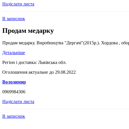
Надіслати листа
В записник
Продам медарку
Продам медарку. Виробництва "Дергачі"(2015р.). Хордова , оборо
Детальніше
Регіон і доставка:
Львівська обл.
Оголошення актуальне до 29.08.2022
Володимир
0969984306
Надіслати листа
В записник