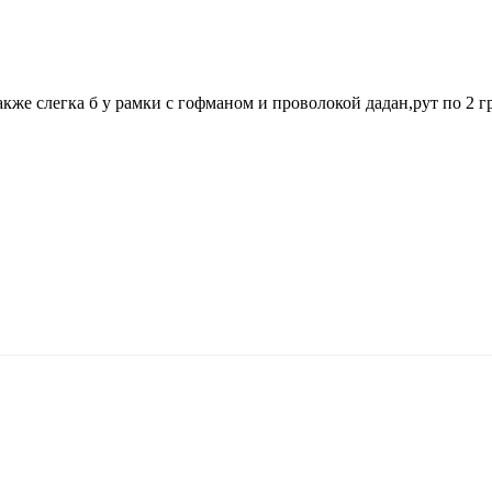
кже слегка б у рамки с гофманом и проволокой дадан,рут по 2 гр