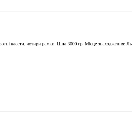
тні касети, чотири рамки. Ціна 3000 гр. Місце знаходження: Льві