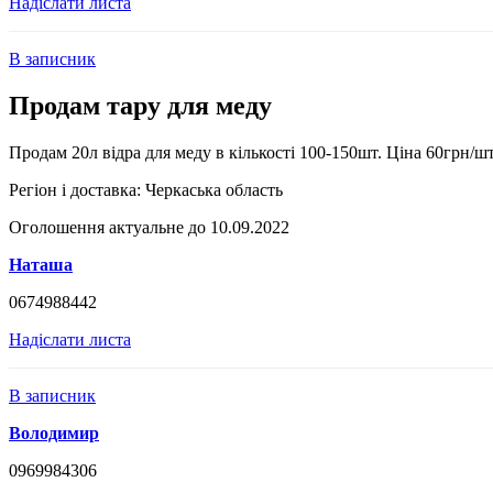
Надіслати листа
В записник
Продам тару для меду
Продам 20л відра для меду в кількості 100-150шт. Ціна 60грн/ш
Регіон і доставка:
Черкаська область
Оголошення актуальне до 10.09.2022
Наташа
0674988442
Надіслати листа
В записник
Володимир
0969984306