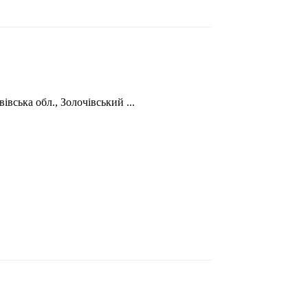
вська обл., Золочівський ...