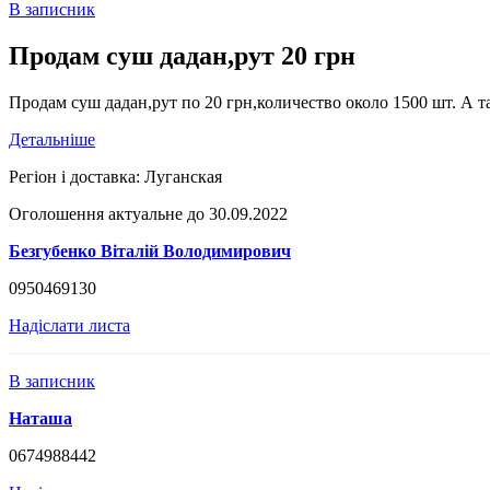
В записник
Продам суш дадан,рут 20 грн
Продам суш дадан,рут по 20 грн,количество около 1500 шт. А та
Детальніше
Регіон і доставка:
Луганская
Оголошення актуальне до 30.09.2022
Безгубенко Вiталiй Володимирович
0950469130
Надіслати листа
В записник
Наташа
0674988442