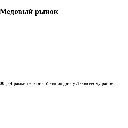
 Медовый рынок
00гр(4-рамки печатного) відповідно, у Львівському районі.