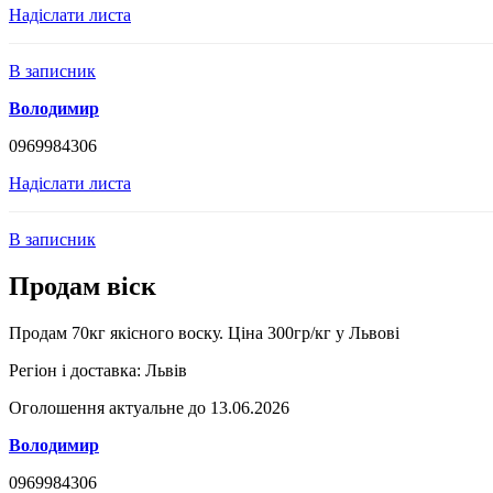
Надіслати листа
В записник
Володимир
0969984306
Надіслати листа
В записник
Продам віск
Продам 70кг якісного воску. Ціна 300гр/кг у Львові
Регіон і доставка:
Львів
Оголошення актуальне до 13.06.2026
Володимир
0969984306