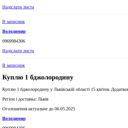
Надіслати листа
В записник
Володимир
0969984306
Надіслати листа
В записник
Куплю 1 бджолородину
Куплю 1 бджолородину у Львівській області 15 квітня. Додатков
Регіон і доставка:
Львів
Оголошення актуальне до 06.05.2025
Володимир