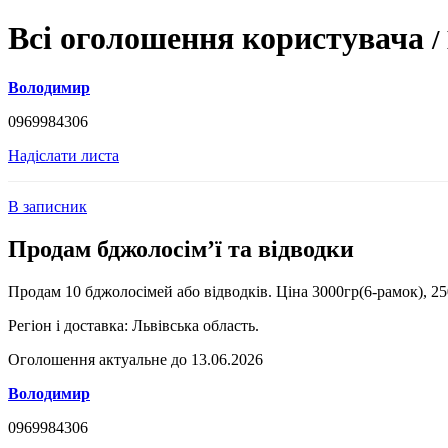
Всі оголошення користувача
/
Володимир
0969984306
Надіслати листа
В записник
Продам бджолосімʼї та відводки
Продам 10 бджолосімей або відводків. Ціна 3000гр(6-рамок), 25
Регіон і доставка:
Львівська область.
Оголошення актуальне до 13.06.2026
Володимир
0969984306