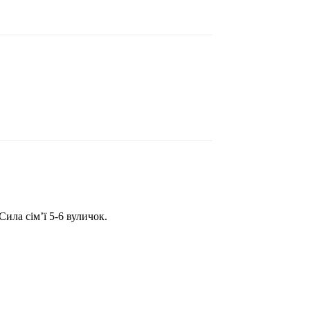
ила сімʼї 5-6 вуличок.