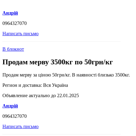
Андрій
0964327070
Написать письмо
В блокнот
Продам мерву 3500кг по 50грн/кг
Продам мерву за ціною 50грн/кг. В наявності близько 3500кг.
Регион и доставка:
Вся Україна
Объявление актуально до 22.01.2025
Андрій
0964327070
Написать письмо