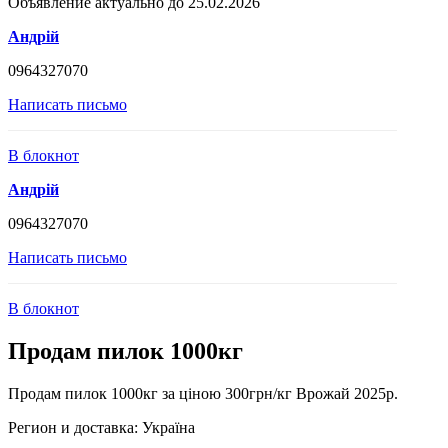
Объявление актуально до 25.02.2026
Андрій
0964327070
Написать письмо
В блокнот
Андрій
0964327070
Написать письмо
В блокнот
Продам пилок 1000кг
Продам пилок 1000кг за ціною 300грн/кг Врожай 2025р.
Регион и доставка:
Україна