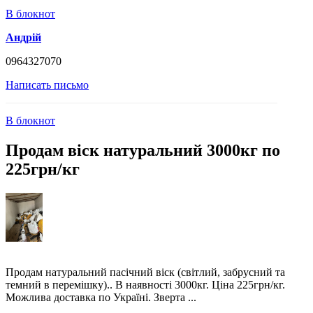
В блокнот
Андрій
0964327070
Написать письмо
В блокнот
Продам віск натуральний 3000кг по
225грн/кг
Продам натуральний пасічний віск (світлий, забрусний та
темний в перемішку).. В наявності 3000кг. Ціна 225грн/кг.
Можлива доставка по Україні. Зверта ...