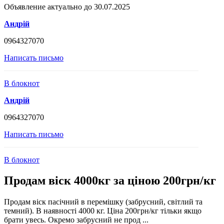
Объявление актуально до 30.07.2025
Андрій
0964327070
Написать письмо
В блокнот
Андрій
0964327070
Написать письмо
В блокнот
Продам віск 4000кг за ціною 200грн/кг
Продам віск пасічний в перемішку (забрусний, світлий та
темний). В наявності 4000 кг. Ціна 200грн/кг тільки якщо
брати увесь. Окремо забрусний не прод ...