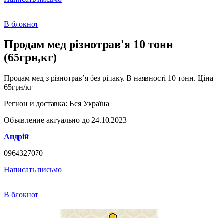
В блокнот
Продам мед різнотрав'я 10 тонн
(65грн,кг)
Продам мед з різнотрав’я без ріпаку. В наявності 10 тонн. Ціна
65грн/кг
Регион и доставка:
Вся Україна
Объявление актуально до 24.10.2023
Андрій
0964327070
Написать письмо
В блокнот