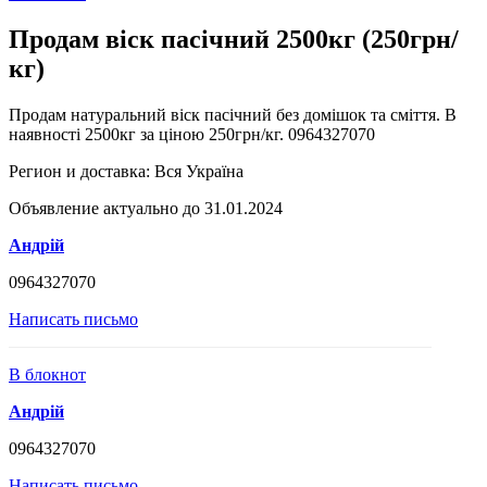
Продам віск пасічний 2500кг (250грн/
кг)
Продам натуральний віск пасічний без домішок та сміття. В
наявності 2500кг за ціною 250грн/кг. 0964327070
Регион и доставка:
Вся Україна
Объявление актуально до 31.01.2024
Андрій
0964327070
Написать письмо
В блокнот
Андрій
0964327070
Написать письмо