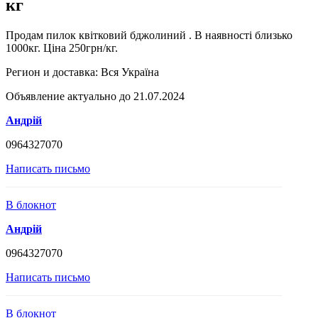
кг
Продам пилок квітковий бджолиний . В наявності близько
1000кг. Ціна 250грн/кг.
Регион и доставка:
Вся Україна
Объявление актуально до 21.07.2024
Андрій
0964327070
Написать письмо
В блокнот
Андрій
0964327070
Написать письмо
В блокнот