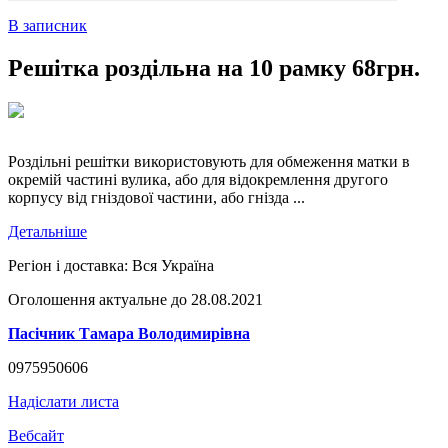
В записник
Решітка роздільна на 10 рамку 68грн.
Роздільні решітки використовують для обмеження матки в
окремій частині вулика, або для відокремлення другого
корпусу від гніздової частини, або гнізда ...
Детальніше
Регіон і доставка:
Вся Україна
Оголошення актуальне до 28.08.2021
Пасічник Тамара Володимирівна
0975950606
Надіслати листа
Вебсайт