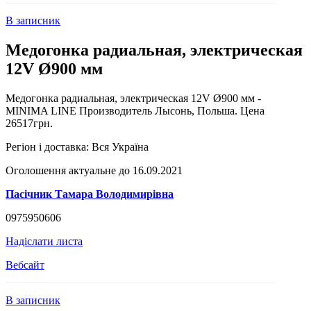
В записник
Медогонка радиальная, электрическая
12V Ø900 мм
Медогонка радиальная, электрическая 12V Ø900 мм -
MINIMA LINE Производитель Лысонь, Польша. Цена
26517грн.
Регіон і доставка:
Вся Україна
Оголошення актуальне до 16.09.2021
Пасічник Тамара Володимирівна
0975950606
Надіслати листа
Вебсайт
В записник