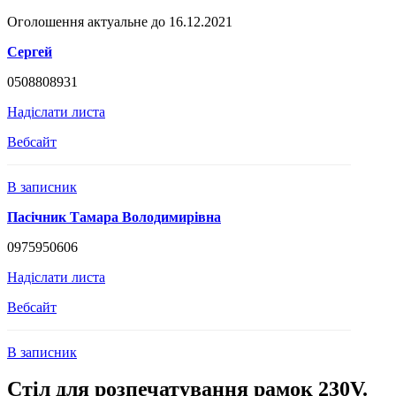
Оголошення актуальне до 16.12.2021
Сергей
0508808931
Надіслати листа
Вебсайт
В записник
Пасічник Тамара Володимирівна
0975950606
Надіслати листа
Вебсайт
В записник
Стіл для розпечатування рамок 230V.