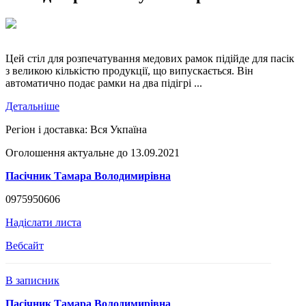
Цей стіл для розпечатування медових рамок підійде для пасік
з великою кількістю продукції, що випускається. Він
автоматично подає рамки на два підігрі ...
Детальніше
Регіон і доставка:
Вся Укпаїна
Оголошення актуальне до 13.09.2021
Пасічник Тамара Володимирівна
0975950606
Надіслати листа
Вебсайт
В записник
Пасічник Тамара Володимирівна