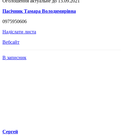
Оголошення актуальне до 13.09.2021
Пасічник Тамара Володимирівна
0975950606
Надіслати листа
Вебсайт
В записник
Сергей