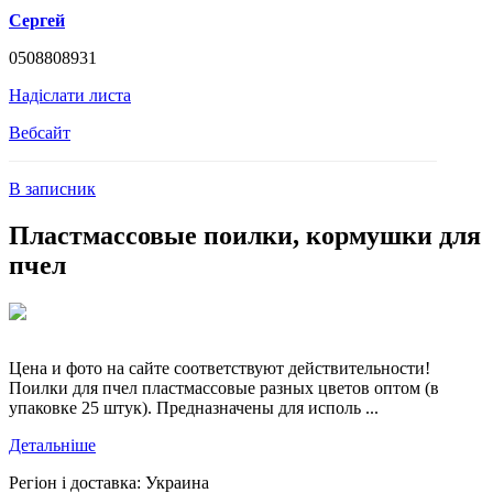
Сергей
0508808931
Надіслати листа
Вебсайт
В записник
Пластмассовые поилки, кормушки для
пчел
Цена и фото на сайте соответствуют действительности!
Поилки для пчел пластмассовые разных цветов оптом (в
упаковке 25 штук). Предназначены для исполь ...
Детальніше
Регіон і доставка:
Украина