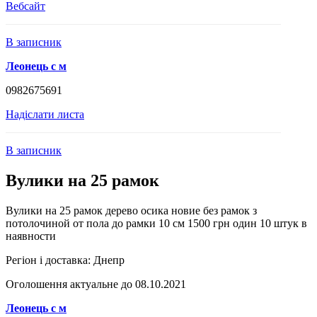
Вебсайт
В записник
Леонець с м
0982675691
Надіслати листа
В записник
Вулики на 25 рамок
Вулики на 25 рамок дерево осика новие без рамок з
потолочиной от пола до рамки 10 см 1500 грн один 10 штук в
наявности
Регіон і доставка:
Днепр
Оголошення актуальне до 08.10.2021
Леонець с м