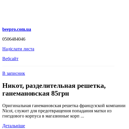
beepro.com.ua
0506484046
Надіслати листа
Вебсайт
В записник
Никот, разделительная решетка,
ганемановская 85грн
Оригинальная ганемановская решетка французской компании
Nicot, служит для предотвращения попадания матки из
гнездового корпуса в магазинные корп ...
Детальніше