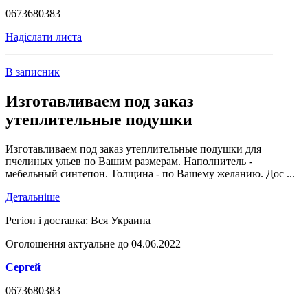
0673680383
Надіслати листа
В записник
Изготавливаем под заказ
утеплительные подушки
Изготавливаем под заказ утеплительные подушки для
пчелиных ульев по Вашим размерам. Наполнитель -
мебельный синтепон. Толщина - по Вашему желанию. Дос ...
Детальніше
Регіон і доставка:
Вся Украина
Оголошення актуальне до 04.06.2022
Сергей
0673680383