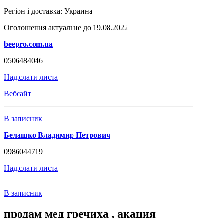
Регіон і доставка:
Украина
Оголошення актуальне до 19.08.2022
beepro.com.ua
0506484046
Надіслати листа
Вебсайт
В записник
Белашко Владимир Петрович
0986044719
Надіслати листа
В записник
продам мед гречиха , акация