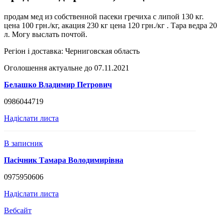
продам мед из собственной пасеки гречиха с липой 130 кг.
цена 100 грн./кг, акация 230 кг цена 120 грн./кг . Тара ведра 20
л. Могу выслать почтой.
Регіон і доставка:
Черниговская область
Оголошення актуальне до 07.11.2021
Белашко Владимир Петрович
0986044719
Надіслати листа
В записник
Пасічник Тамара Володимирівна
0975950606
Надіслати листа
Вебсайт