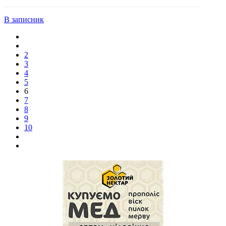
В записник
2
3
4
5
6
7
8
9
10