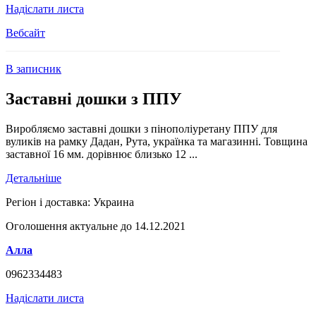
Надіслати листа
Вебсайт
В записник
Заставні дошки з ППУ
Виробляємо заставні дошки з пінополіуретану ППУ для
вуликів на рамку Дадан, Рута, українка та магазинні. Товщина
заставної 16 мм. дорівнює близько 12 ...
Детальніше
Регіон і доставка:
Украина
Оголошення актуальне до 14.12.2021
Алла
0962334483
Надіслати листа