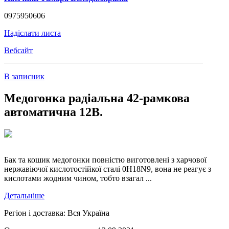
0975950606
Надіслати листа
Вебсайт
В записник
Медогонка радіальна 42-рамкова
автоматична 12В.
Бак та кошик медогонки повністю виготовлені з харчової
нержавіючої кислотостійкої сталі 0H18N9, вона не реагує з
кислотами жодним чином, тобто взагал ...
Детальніше
Регіон і доставка:
Вся Україна