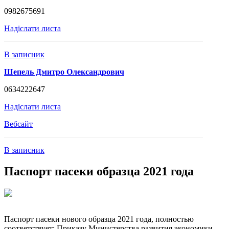
0982675691
Надіслати листа
В записник
Шепель Дмитро Олександрович
0634222647
Надіслати листа
Вебсайт
В записник
Паспорт пасеки образца 2021 года
Паспорт пасеки нового образца 2021 года, полностью
соответствует: Приказу Министерства развития экономики,