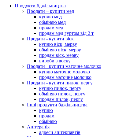
Продукти бджільництва
Продати – купити мед
куплю мед
обміняю мед
продам мед
продам мед гуртом від 2 т
Продати - купити віск
куплю віск, мерву
обміняю віск, мерву
продам віск, мерву
вироби з воску
Продати - купити маточне молочко
куплю маточне молочко
продам маточне молочко
Продати - купити пилок, пергу
куплю пилок, пергу
обміняю пилок, пергу
продам пилок, пергу
Інші продукти бджільництва
куплю
продам
обміняю
Апітерапія
адреси апітерпавтів