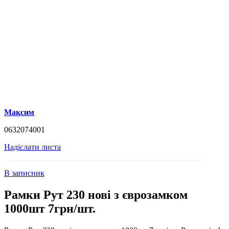
Максим
0632074001
Надіслати листа
В записник
Рамки Рут 230 нові з єврозамком
1000шт 7грн/шт.