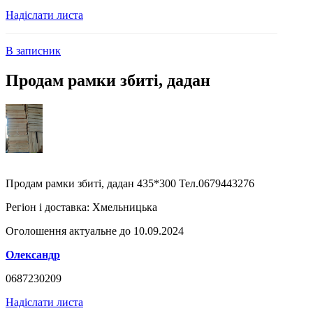
Надіслати листа
В записник
Продам рамки збиті, дадан
Продам рамки збиті, дадан 435*300 Тел.0679443276
Регіон і доставка:
Хмельницька
Оголошення актуальне до 10.09.2024
Олександр
0687230209
Надіслати листа