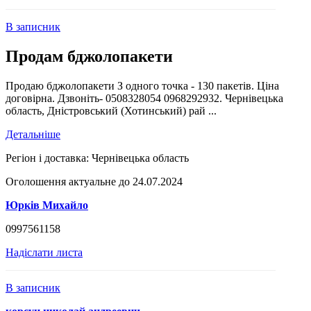
В записник
Продам бджолопакети
Продаю бджолопакети З одного точка - 130 пакетів. Ціна
договірна. Дзвоніть- 0508328054 0968292932. Чернівецька
область, Дністровський (Хотинський) рай ...
Детальніше
Регіон і доставка:
Чернівецька область
Оголошення актуальне до 24.07.2024
Юрків Михайло
0997561158
Надіслати листа
В записник