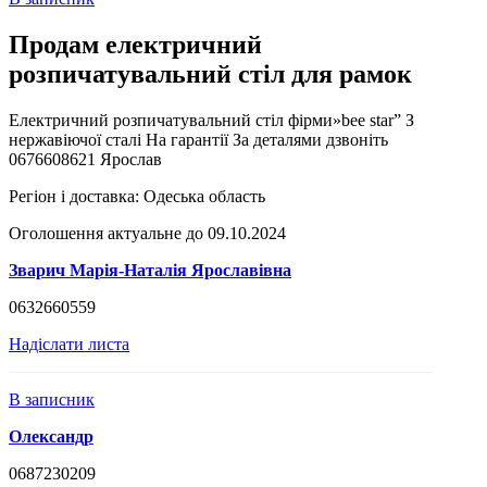
Продам електричний
розпичатувальний стіл для рамок
Електричний розпичатувальний стіл фірми»bee star” З
нержавіючої сталі На гарантії За деталями дзвоніть
0676608621 Ярослав
Регіон і доставка:
Одеська область
Оголошення актуальне до 09.10.2024
Зварич Марія-Наталія Ярославівна
0632660559
Надіслати листа
В записник
Олександр
0687230209