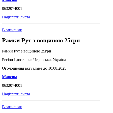
0632074001
Надіслати листа
В записник
Рамки Рут з вощиною 25грн
Рамки Рут з вощиною 25грн
Регіон і доставка:
Черкаська, Україна
Оголошення актуальне до 10.08.2025
Максим
0632074001
Надіслати листа
В записник