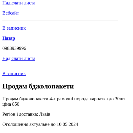
Надіслати листа
Вебсайт
В записник
Назар
0983939996
Надіслати листа
В записник
Продам бджолопакети
Продам бджолопакети 4-х рамочні порода карпатка до 30шт
ціна 850
Регіон і доставка:
Львів
Оголошення актуальне до 10.05.2024