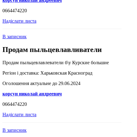
корсун николай андреевич
0664474220
Надіслати листа
В записник
Продам пыльцевлавливатели
Продам пыльцевлавлеватели б\у Курские большие
Регіон і доставка:
Харьковская Красноград
Оголошення актуальне до 29.06.2024
корсун николай андреевич
0664474220
Надіслати листа
В записник