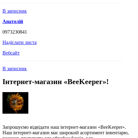
В записник
Анатолій
0973230841
Надіслати листа
Вебсайт
В записник
Інтернет-магазин «BeeKeeper»!
Запрошуємо відвідати наш інтернет-магазин «BeeKeeper».
Наш інтернет-магазин має широкий асортимент інвентарю,