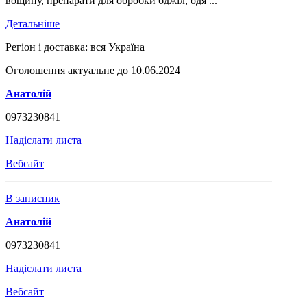
вощину, препарати для обробки бджіл, одя ...
Детальніше
Регіон і доставка:
вся Україна
Оголошення актуальне до 10.06.2024
Анатолій
0973230841
Надіслати листа
Вебсайт
В записник
Анатолій
0973230841
Надіслати листа
Вебсайт