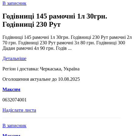
В записник
Годівниці 145 рамочні 1л 30грн.
Годівниці 230 Рут
Годівниці 145 рамочні 1л 30грн. Годівниці 230 Рут рамочні 2л
70 грн. Годівниці 230 Рут рамочні 3л 80 грн. Годівниці 300
Дадан рамочні 4л 90 грн. Годів ...
Детальніше
Регіон і доставка:
Черкаська, Україна
Оголошення актуальне до 10.08.2025
Максим
0632074001
Надіслати листа
В записник
Максим