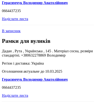
Герасимчук Володимир Анатолійович
0664437235
Надіслати листа
В записник
Рамки для вуликів
Дадан , Рута , Українська , 145 . Матеріал сосна, розміри
стандартні. +380632278869 Володимир
Регіон і доставка:
Україна
Оголошення актуальне до 10.03.2025
Герасимчук Володимир Анатолійович
0664437235
Надіслати листа