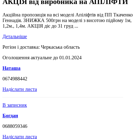
АКЦІЯ від виробника на АПІЛІФТИ
Акційна пропозиція на всі моделі Апіліфтів від ПП Ткаченко
Геннадія. ЗНИЖКА 500грн на моделі з висотою підйому 1м,
1,2м., 1,4м. АКЦІЯ діє до 31 груд ...
Детальніше
Регіон і доставка:
Черкаська область
Оголошення актуальне до 01.01.2024
Наташа
0674988442
Надіслати листа
В записник
Богдан
0688059346
Надіслати листа