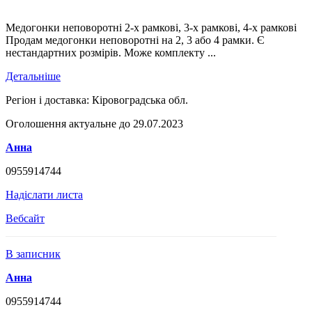
Медогонки неповоротні 2-х рамкові, 3-х рамкові, 4-х рамкові
Продам медогонки неповоротні на 2, 3 або 4 рамки. Є
нестандартних розмірів. Може комплекту ...
Детальніше
Регіон і доставка:
Кіровоградська обл.
Оголошення актуальне до 29.07.2023
Анна
0955914744
Надіслати листа
Вебсайт
В записник
Анна
0955914744