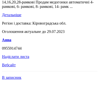
14,16,20,28-рамкові Продам медогонки автоматичні 4-
рамкові, 6- рамкові, 8- рамкові, 14- рамк ...
Детальніше
Регіон і доставка:
Кіровоградська обл.
Оголошення актуальне до 29.07.2023
Анна
0955914744
Надіслати листа
Вебсайт
В записник