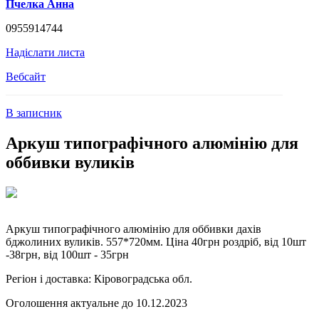
Пчелка Анна
0955914744
Надіслати листа
Вебсайт
В записник
Аркуш типографічного алюмінію для
оббивки вуликів
Аркуш типографічного алюмінію для оббивки дахів
бджолиних вуликів. 557*720мм. Ціна 40грн роздріб, від 10шт
-38грн, від 100шт - 35грн
Регіон і доставка:
Кіровоградська обл.
Оголошення актуальне до 10.12.2023