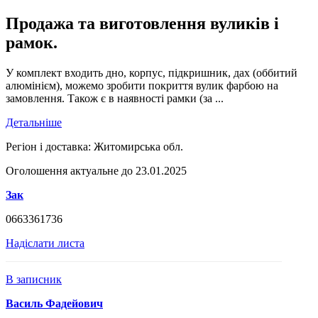
Продажа та виготовлення вуликів і
рамок.
У комплект входить дно, корпус, підкришник, дах (оббитий
алюмінієм), можемо зробити покриття вулик фарбою на
замовлення. Також є в наявності рамки (за ...
Детальніше
Регіон і доставка:
Житомирська обл.
Оголошення актуальне до 23.01.2025
Зак
0663361736
Надіслати листа
В записник
Василь Фадейович