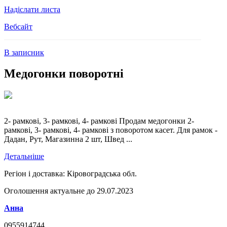
Надіслати листа
Вебсайт
В записник
Медогонки поворотні
2- рамкові, 3- рамкові, 4- рамкові Продам медогонки 2-
рамкові, 3- рамкові, 4- рамкові з поворотом касет. Для рамок -
Дадан, Рут, Магазинна 2 шт, Швед ...
Детальніше
Регіон і доставка:
Кіровоградська обл.
Оголошення актуальне до 29.07.2023
Анна
0955914744