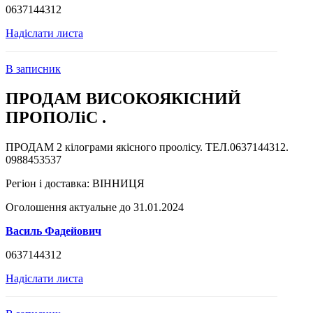
0637144312
Надіслати листа
В записник
ПРОДАМ ВИСОКОЯКІСНИЙ
ПРОПОЛіС .
ПРОДАМ 2 кілограми якісного проолісу. ТЕЛ.0637144312.
0988453537
Регіон і доставка:
ВІННИЦЯ
Оголошення актуальне до 31.01.2024
Василь Фадейович
0637144312
Надіслати листа