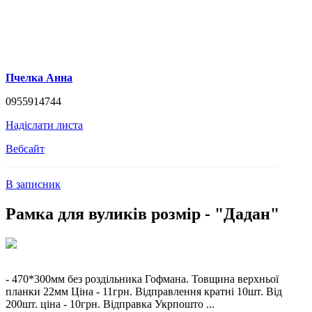
Пчелка Анна
0955914744
Надіслати листа
Вебсайт
В записник
Рамка для вуликів розмір - "Дадан"
- 470*300мм без роздільника Гофмана. Товщина верхньої
планки 22мм Ціна - 11грн. Відправлення кратні 10шт. Від
200шт. ціна - 10грн. Відправка Укрпошто ...