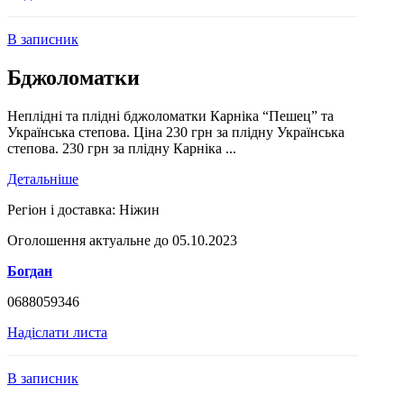
В записник
Бджоломатки
Неплідні та плідні бджоломатки Карніка “Пешец” та
Українська степова. Ціна 230 грн за плідну Українська
степова. 230 грн за плідну Карніка ...
Детальніше
Регіон і доставка:
Ніжин
Оголошення актуальне до 05.10.2023
Богдан
0688059346
Надіслати листа
В записник