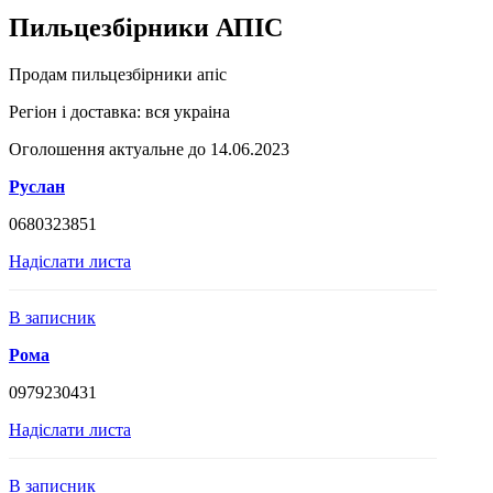
Пильцезбірники АПІС
Продам пильцезбірники апіс
Регіон і доставка:
вся украіна
Оголошення актуальне до 14.06.2023
Руслан
0680323851
Надіслати листа
В записник
Рома
0979230431
Надіслати листа
В записник