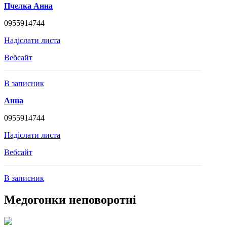
Пчелка Анна
0955914744
Надіслати листа
Вебсайт
В записник
Анна
0955914744
Надіслати листа
Вебсайт
В записник
Медогонки неповоротні