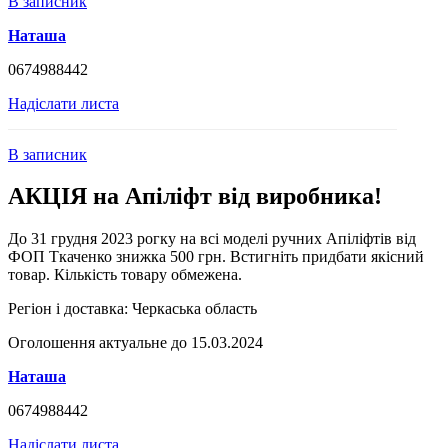
В записник
Наташа
0674988442
Надіслати листа
В записник
АКЦІЯ на Апіліфт від виробника!
До 31 грудня 2023 рогку на всі моделі ручних Апіліфтів від
ФОП Ткаченко знижка 500 грн. Встигніть придбати якісний
товар. Кількість товару обмежена.
Регіон і доставка:
Черкаська область
Оголошення актуальне до 15.03.2024
Наташа
0674988442
Надіслати листа