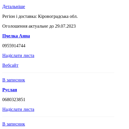
Детальніше
Регіон і доставка:
Кіровоградська обл.
Оголошення актуальне до 29.07.2023
Пчелка Анна
0955914744
Надіслати листа
Вебсайт
В записник
Руслан
0680323851
Надіслати листа
В записник