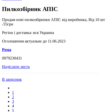
Пилкозбірник АПІС
Продам нові пилкозбірники АПІС від виробника, Від 10 шт
-55грн
Регіон і доставка:
вся Украина
Оголошення актуальне до 11.06.2023
Рома
0979230431
Надіслати листа
В записник
1
2
3
4
5