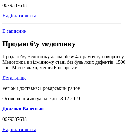
0679387638
Надіслати листа
В записник
Продаю б\у медогонку
Продаю б\у медогонку алюмінієву 4-х рамочну поворотну.
Медогонка в відмінному стані без будь яких дефектів. 1500
грн. Місце знаходження Броварськи ...
Детальніше
Регіон і доставка:
Броварський район
Оголошення актуальне до 18.12.2019
Дяченко Валентин
0679387638
Надіслати листа