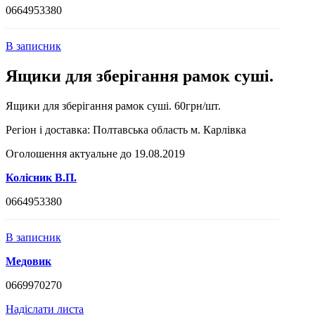
0664953380
В записник
Ящики для зберігання рамок суші.
Ящики для зберігання рамок суші. 60грн/шт.
Регіон і доставка:
Полтавська область м. Карлівка
Оголошення актуальне до 19.08.2019
Колісник В.П.
0664953380
В записник
Медовик
0669970270
Надіслати листа