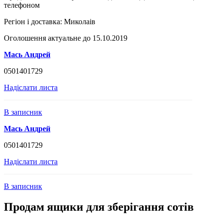
телефоном
Регіон і доставка:
Миколаів
Оголошення актуальне до 15.10.2019
Мась Андрей
0501401729
Надіслати листа
В записник
Мась Андрей
0501401729
Надіслати листа
В записник
Продам ящики для зберігання сотів