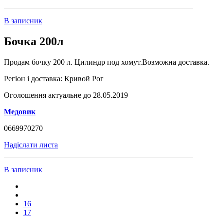
В записник
Бочка 200л
Продам бочку 200 л. Цилиндр под хомут.Возможна доставка.
Регіон і доставка:
Кривой Рог
Оголошення актуальне до 28.05.2019
Медовик
0669970270
Надіслати листа
В записник
16
17