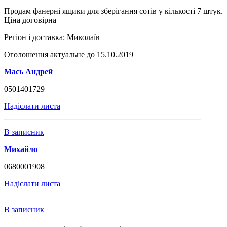
Продам фанерні ящики для зберігання сотів у кількості 7 штук.
Ціна договірна
Регіон і доставка:
Миколаїв
Оголошення актуальне до 15.10.2019
Мась Андрей
0501401729
Надіслати листа
В записник
Михайло
0680001908
Надіслати листа
В записник