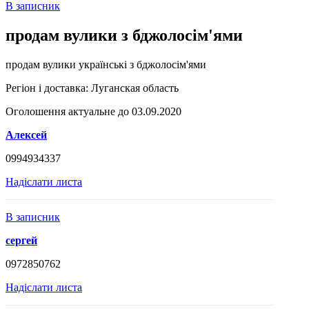
В записник
продам вулики з бджолосім'ями
продам вулики українські з бджолосім'ями
Регіон і доставка:
Луганская область
Оголошення актуальне до 03.09.2020
Алексей
0994934337
Надіслати листа
В записник
сергей
0972850762
Надіслати листа