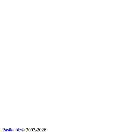
Pasika.biz
© 2003-2026