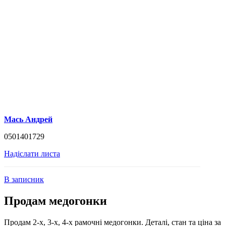
Мась Андрей
0501401729
Надіслати листа
В записник
Продам медогонки
Продам 2-х, 3-х, 4-х рамочні медогонки. Деталі, стан та ціна за