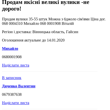
Продам якісні великі вулики -не
дорого!
Продам вулики 35-55 штук Можна з бджоло сім'ями Ціна дог.
068 0004310 Михайло 068 0001908 Віталій
Регіон і доставка:
Вінницька область, Гайсин
Оголошення актуальне до 14.01.2020
Михайло
0680001908
Надіслати листа
В записник
Дяченко Валентин
0679387638
Надіслати листа