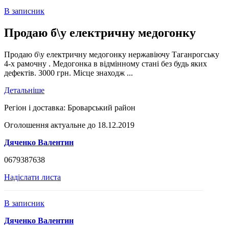
В записник
Продаю б\у електричну медогонку
Продаю б\у електричну медогонку нержавіючу Таганрогську
4-х рамочну . Медогонка в відмінному стані без будь яких
дефектів. 3000 грн. Місце знаходж ...
Детальніше
Регіон і доставка:
Броварський район
Оголошення актуальне до 18.12.2019
Дяченко Валентин
0679387638
Надіслати листа
В записник
Дяченко Валентин