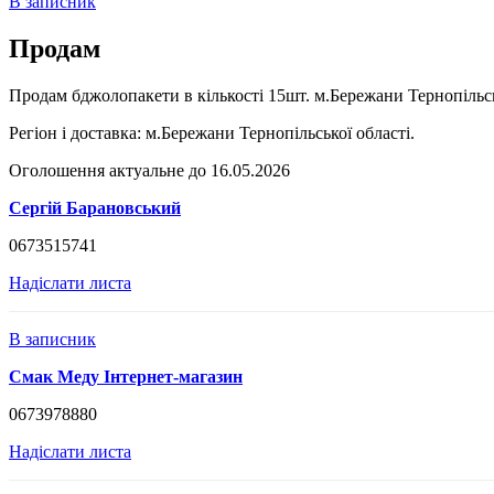
В записник
Продам
Продам бджолопакети в кількості 15шт. м.Бережани Тернопільськ
Регіон і доставка:
м.Бережани Тернопільської області.
Оголошення актуальне до 16.05.2026
Сергій Барановський
0673515741
Надіслати листа
В записник
Смак Меду Інтернет-магазин
0673978880
Надіслати листа