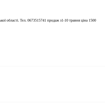
ої області. Тел. 0673515741 продаж з1-10 травня ціна 1500