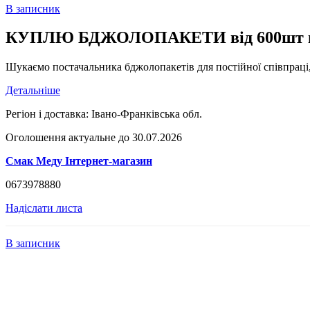
В записник
КУПЛЮ БДЖОЛОПАКЕТИ від 600шт н
Шукаємо постачальника бджолопакетів для постійної співпраці, ц
Детальніше
Регіон і доставка:
Івано-Франківська обл.
Оголошення актуальне до 30.07.2026
Смак Меду Інтернет-магазин
0673978880
Надіслати листа
В записник