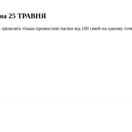
а 25 ТРАВНЯ
ікавлять тільки промислові пасіки від 100 сімей на одному точку