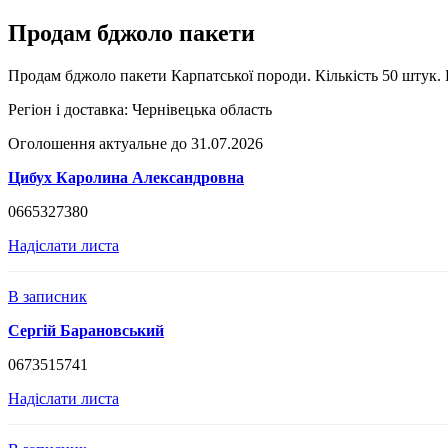
Продам бджоло пакети
Продам бджоло пакети Карпатської породи. Кількість 50 штук. 
Регіон і доставка:
Чернівецька область
Оголошення актуальне до 31.07.2026
Цибух Каролина Александровна
0665327380
Надіслати листа
В записник
Сергій Барановський
0673515741
Надіслати листа