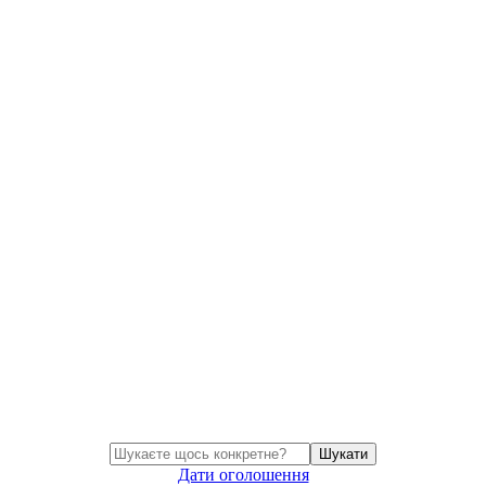
Шукати
Дати оголошення