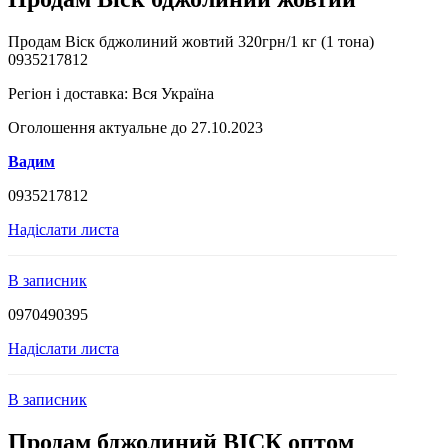
Продам Віск бджолиний жовтий 320грн/1 кг (1 тона)
0935217812
Регіон і доставка:
Вся Україна
Оголошення актуальне до 27.10.2023
Вадим
0935217812
Надіслати листа
В записник
0970490395
Надіслати листа
В записник
Продам бджолиний ВІСК оптом