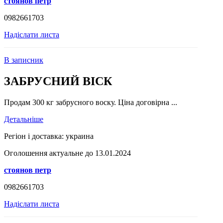
стоянов петр
0982661703
Надіслати листа
В записник
ЗАБРУСНИЙ ВІСК
Продам 300 кг забрусного воску. Ціна договірна ...
Детальніше
Регіон і доставка:
украина
Оголошення актуальне до 13.01.2024
стоянов петр
0982661703
Надіслати листа