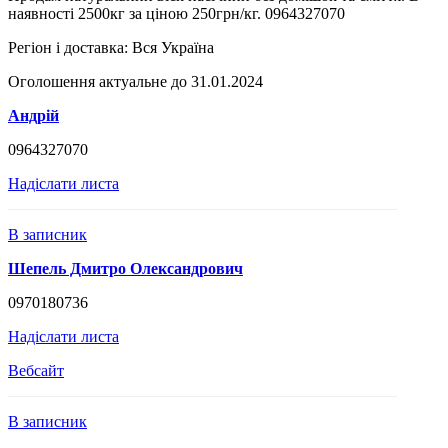
наявності 2500кг за ціною 250грн/кг. 0964327070
Регіон і доставка:
Вся Україна
Оголошення актуальне до 31.01.2024
Андрій
0964327070
Надіслати листа
В записник
Шепель Дмитро Олександрович
0970180736
Надіслати листа
Вебсайт
В записник