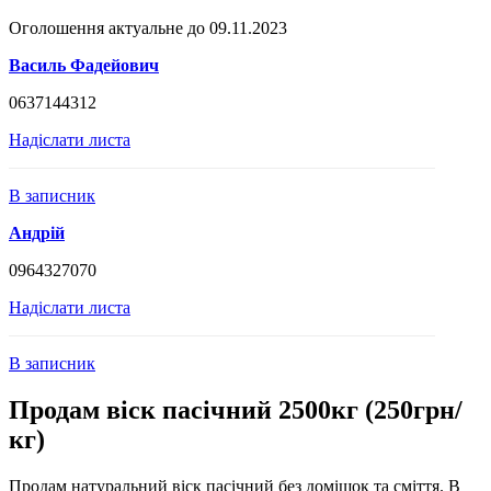
Оголошення актуальне до 09.11.2023
Василь Фадейович
0637144312
Надіслати листа
В записник
Андрій
0964327070
Надіслати листа
В записник
Продам віск пасічний 2500кг (250грн/
кг)
Продам натуральний віск пасічний без домішок та сміття. В