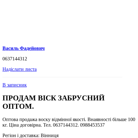
Василь Фадейович
0637144312
Надіслати листа
В записник
ПРОДАМ ВІСК ЗАБРУСНИЙ
ОПТОМ.
Оптова продажа воску відмінної якості. Внаявності більше 100
кг. Ціна договірна. Тел. 0637144312. 0988453537
Регіон і доставка:
Вінниця