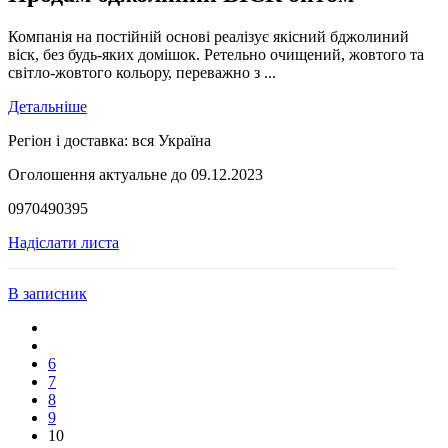
Компанія на постійній основі реалізує якісний бджолиний
віск, без будь-яких домішок. Ретельно очищений, жовтого та
світло-жовтого кольору, переважно з ...
Детальніше
Регіон і доставка:
вся Україна
Оголошення актуальне до 09.12.2023
0970490395
Надіслати листа
В записник
6
7
8
9
10