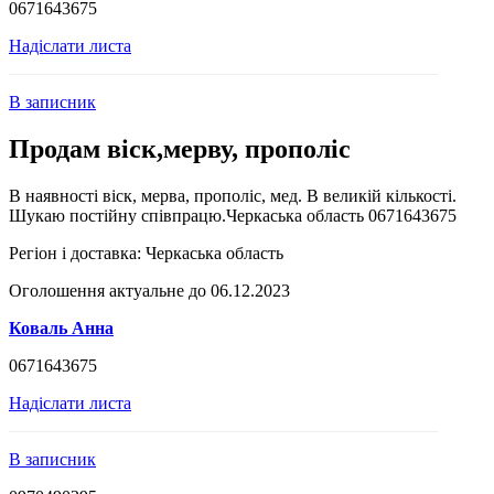
0671643675
Надіслати листа
В записник
Продам віск,мерву, прополіс
В наявності віск, мерва, прополіс, мед. В великій кількості.
Шукаю постійну співпрацю.Черкаська область 0671643675
Регіон і доставка:
Черкаська область
Оголошення актуальне до 06.12.2023
Коваль Анна
0671643675
Надіслати листа
В записник