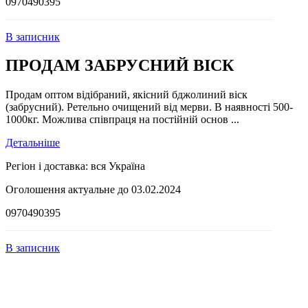
0970490395
В записник
ПРОДАМ ЗАБРУСНИЙ ВІСК
Продам оптом відібраний, якісний бджолиний віск
(забрусний). Ретельно очищений від мерви. В наявності 500-
1000кг. Можлива співпраця на постійній основ ...
Детальніше
Регіон і доставка:
вся Україна
Оголошення актуальне до 03.02.2024
0970490395
В записник