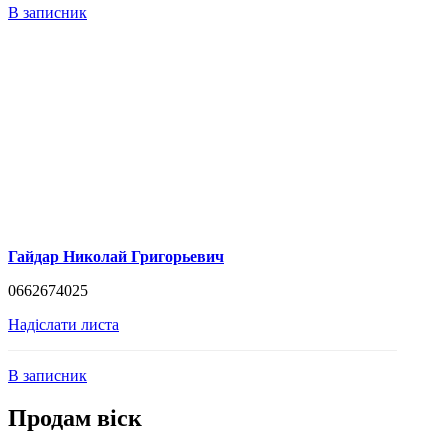
В записник
Гайдар Николай Григорьевич
0662674025
Надіслати листа
В записник
Продам віск