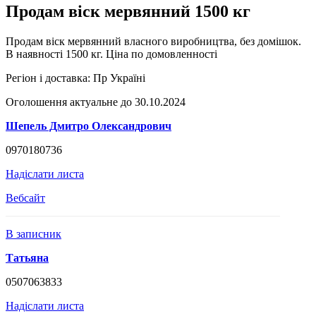
Продам віск мервянний 1500 кг
Продам віск мервянний власного виробництва, без домішок.
В наявності 1500 кг. Ціна по домовленності
Регіон і доставка:
Пр Україні
Оголошення актуальне до 30.10.2024
Шепель Дмитро Олександрович
0970180736
Надіслати листа
Вебсайт
В записник
Татьяна
0507063833
Надіслати листа