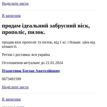
Надіслати листа
В записник
продам ідеальний забрусний віск,
прополіс, пилок.
продам віск прополіс та пилок, від 1 кг. і більше. ціна від
кількості.
Регіон і доставка:
вся україна
Оголошення актуальне до 21.01.2024
Плахотнюк Богдан Анатолійович
0673491599
Надіслати листа
В записник