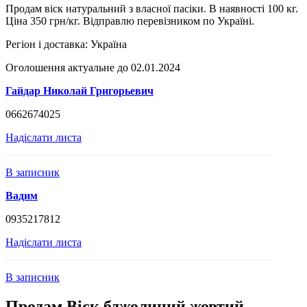
Продам віск натуральний з власної пасіки. В наявності 100 кг.
Ціна 350 грн/кг. Відправлю перевізником по Україні.
Регіон і доставка:
Україна
Оголошення актуальне до 02.01.2024
Гайдар Николай Григорьевич
0662674025
Надіслати листа
В записник
Вадим
0935217812
Надіслати листа
В записник
Продам Віск бджолиний жовтий