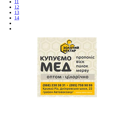
11
12
13
14