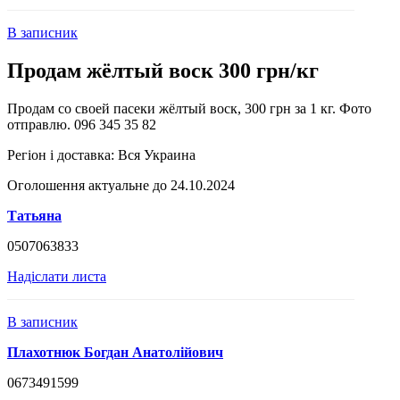
В записник
Продам жёлтый воск 300 грн/кг
Продам со своей пасеки жёлтый воск, 300 грн за 1 кг. Фото
отправлю. 096 345 35 82
Регіон і доставка:
Вся Украина
Оголошення актуальне до 24.10.2024
Татьяна
0507063833
Надіслати листа
В записник
Плахотнюк Богдан Анатолійович
0673491599