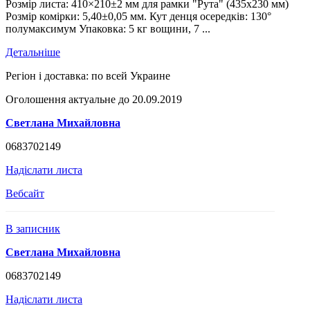
Розмір листа: 410×210±2 мм для рамки "Рута" (435x230 мм)
Розмір комірки: 5,40±0,05 мм. Кут денця осередків: 130°
полумаксимум Упаковка: 5 кг вощини, 7 ...
Детальніше
Регіон і доставка:
по всей Украине
Оголошення актуальне до 20.09.2019
Светлана Михайловна
0683702149
Надіслати листа
Вебсайт
В записник
Светлана Михайловна
0683702149
Надіслати листа