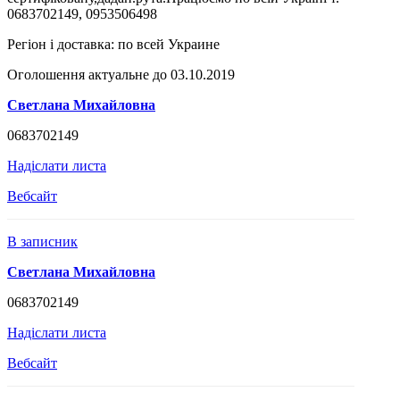
0683702149, 0953506498
Регіон і доставка:
по всей Украине
Оголошення актуальне до 03.10.2019
Светлана Михайловна
0683702149
Надіслати листа
Вебсайт
В записник
Светлана Михайловна
0683702149
Надіслати листа
Вебсайт