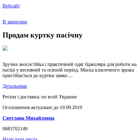
Вебсайт
В записник
Продам куртку пасічну
Зручна зносостійка і практичний одяг бджоляра для роботи на
пасіці у весняний та осінній період. Маска класичного зразка
пристібається до куртки замко ...
Детальніше
Регіон і доставка:
по всей Украине
Оголошення актуальне до 19.09.2019
Светлана Михайловна
0683702149
Надіслати листа