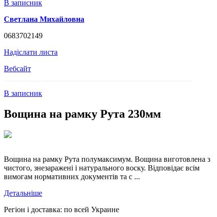
В записник
Светлана Михайловна
0683702149
Надіслати листа
Вебсайт
В записник
Вощина на рамку Рута 230мм
Вощина на рамку Рута полумаксимум. Вощина виготовлена з
чистого, знезаражені і натурального воску. Відповідає всім
вимогам нормативних документів та с ...
Детальніше
Регіон і доставка:
по всей Украине