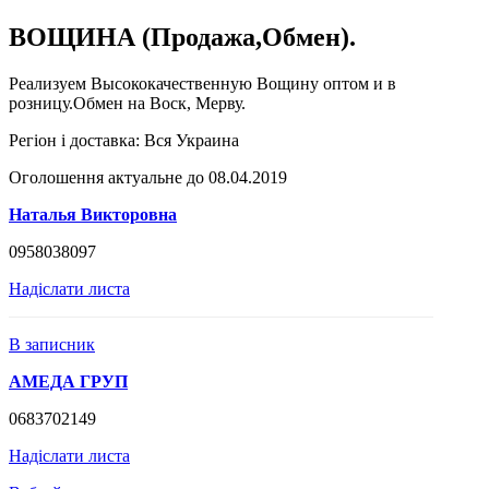
ВОЩИНА (Продажа,Обмен).
Реализуем Высококачественную Вощину оптом и в
розницу.Обмен на Воск, Мерву.
Регіон і доставка:
Вся Украина
Оголошення актуальне до 08.04.2019
Наталья Викторовна
0958038097
Надіслати листа
В записник
АМЕДА ГРУП
0683702149
Надіслати листа