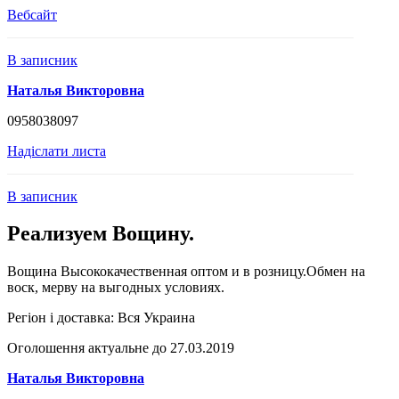
Вебсайт
В записник
Наталья Викторовна
0958038097
Надіслати листа
В записник
Реализуем Вощину.
Вощина Высококачественная оптом и в розницу.Обмен на
воск, мерву на выгодных условиях.
Регіон і доставка:
Вся Украина
Оголошення актуальне до 27.03.2019
Наталья Викторовна