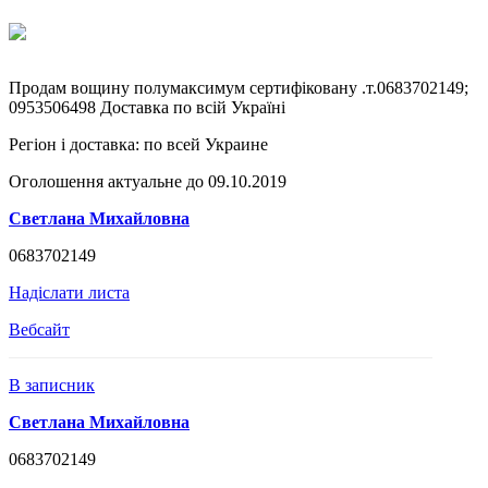
Продам вощину полумаксимум сертифіковану .т.0683702149;
0953506498 Доставка по всій Україні
Регіон і доставка:
по всей Украине
Оголошення актуальне до 09.10.2019
Светлана Михайловна
0683702149
Надіслати листа
Вебсайт
В записник
Светлана Михайловна
0683702149