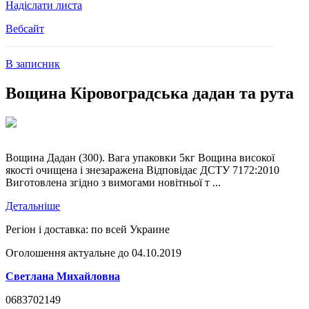
Надіслати листа
Вебсайт
В записник
Вощина Кіровоградська дадан та рута
Вощина Дадан (300). Вага упаковки 5кг Вощина високої
якості очищена і знезаражена Відповідає ДСТУ 7172:2010
Виготовлена згідно з вимогами новітньої т ...
Детальніше
Регіон і доставка:
по всей Украине
Оголошення актуальне до 04.10.2019
Светлана Михайловна
0683702149