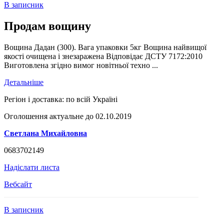
В записник
Продам вощину
Вощина Дадан (300). Вага упаковки 5кг Вощина найвищої
якості очищена і знезаражена Відповідає ДСТУ 7172:2010
Виготовлена згідно вимог новітньої техно ...
Детальніше
Регіон і доставка:
по всій Україні
Оголошення актуальне до 02.10.2019
Светлана Михайловна
0683702149
Надіслати листа
Вебсайт
В записник