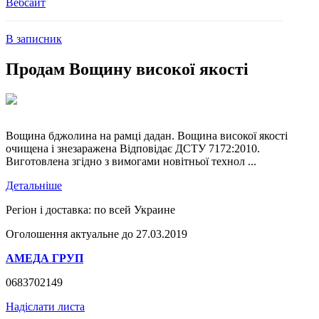
Вебсайт
В записник
Продам Вощину високої якості
Вощина бджолина на рамці дадан. Вощина високої якості
очищена і знезаражена Відповідає ДСТУ 7172:2010.
Виготовлена згідно з вимогами новітньої технол ...
Детальніше
Регіон і доставка:
по всей Украине
Оголошення актуальне до 27.03.2019
АМЕДА ГРУП
0683702149
Надіслати листа