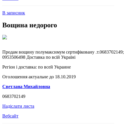
В записник
Вощина недорого
Продам вощину полумаксимум сертифіковану .т.0683702149;
0953506498 Доставка по всій Україні
Регіон і доставка:
по всей Украине
Оголошення актуальне до 18.10.2019
Светлана Михайловна
0683702149
Надіслати листа
Вебсайт