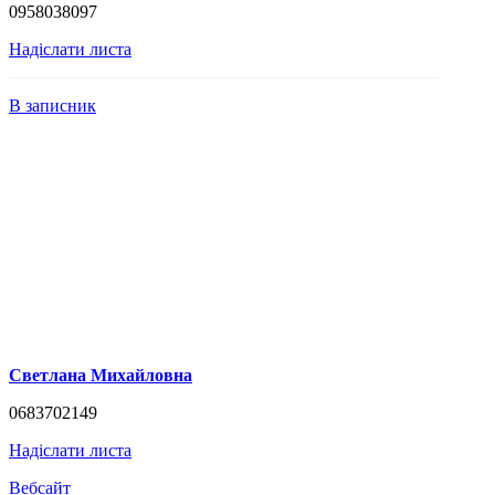
0958038097
Надіслати листа
В записник
Светлана Михайловна
0683702149
Надіслати листа
Вебсайт