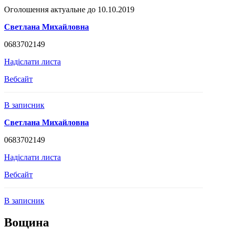
Оголошення актуальне до 10.10.2019
Светлана Михайловна
0683702149
Надіслати листа
Вебсайт
В записник
Светлана Михайловна
0683702149
Надіслати листа
Вебсайт
В записник
Вощина