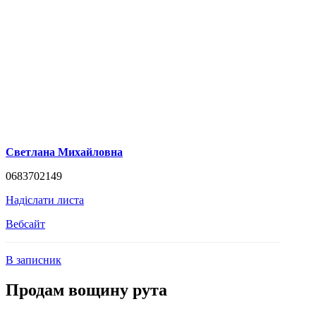
Светлана Михайловна
0683702149
Надіслати листа
Вебсайт
В записник
Продам вощину рута