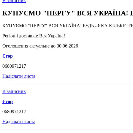
В записник
КУПУЄМО "ПЕРГУ" ВСЯ УКРАЇНА! Б
КУПУЄМО "ПЕРГУ" ВСЯ УКРАЇНА! БУДЬ - ЯКА КІЛЬКІСТЬ
Регіон і доставка:
Вся Україна!
Оголошення актуальне до 30.06.2026
Єгор
0680971217
Надіслати листа
В записник
Єгор
0680971217
Надіслати листа