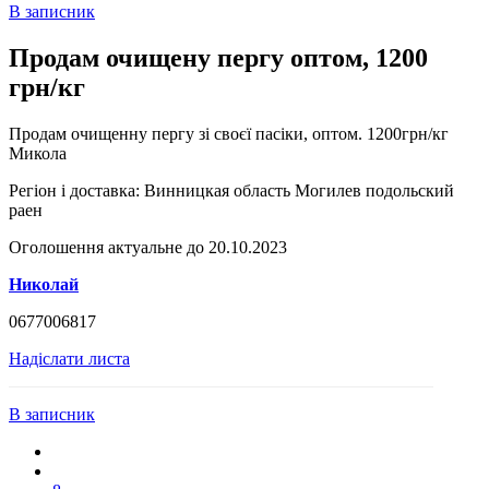
В записник
Продам очищену пергу оптом, 1200
грн/кг
Продам очищенну пергу зі своєї пасіки, оптом. 1200грн/кг
Микола
Регіон і доставка:
Винницкая область Могилев подольский
раен
Оголошення актуальне до 20.10.2023
Николай
0677006817
Надіслати листа
В записник