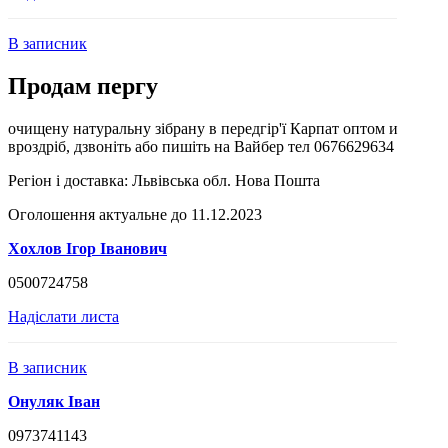
В записник
Продам пергу
очищену натуральну зібрану в передгір'ї Карпат оптом и
вроздріб, дзвоніть або пишіть на Вайбер тел 0676629634
Регіон і доставка:
Львівська обл. Нова Пошта
Оголошення актуальне до 11.12.2023
Хохлов Ігор Іванович
0500724758
Надіслати листа
В записник
Онуляк Іван
0973741143