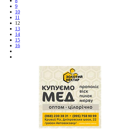
8
9
10
11
12
13
14
15
16