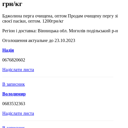
грн/кг
Бджолина перга очищена, оптом Продам очищену пергу зі
своєї пасіки, оптом. 1200грн/кг
Регіон і доставка:
Вінницька обл. Могилів подільський р-н
Оголошення актуальне до 23.10.2023
Надія
0676820602
Надіслати листа
В записник
Володимир
0683532363
Надіслати листа
В записник