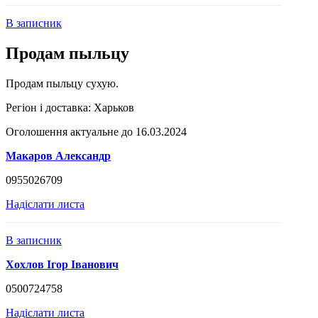
В записник
Продам пыльцу
Продам пыльцу сухую.
Регіон і доставка:
Харьков
Оголошення актуальне до 16.03.2024
Макаров Александр
0955026709
Надіслати листа
В записник
Хохлов Ігор Іванович
0500724758
Надіслати листа