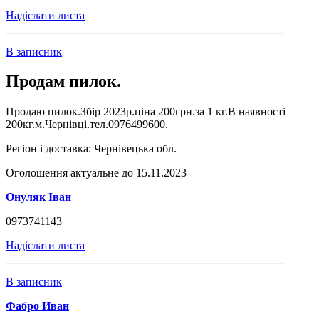
Надіслати листа
В записник
Продам пилок.
Продаю пилок.Збір 2023р.ціна 200грн.за 1 кг.В наявності
200кг.м.Чернівці.тел.0976499600.
Регіон і доставка:
Чернівецька обл.
Оголошення актуальне до 15.11.2023
Онуляк Іван
0973741143
Надіслати листа
В записник
Фабро Иван