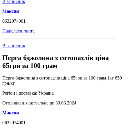
В записник
Максим
0632074001
Надіслати листа
В записник
Перга бджолина з сотопазлів ціна
65грн за 100 грам
Перга бджолина з сотопазлів ціна 65грн за 100 грам 1кг 650
грн/кг
Регіон і доставка:
Україна
Оголошення актуальне до 30.03.2024
Максим
0632074001