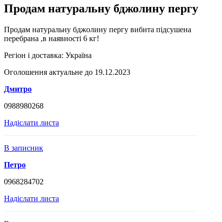
Продам натуральну бджолину пергу
Продам натуральну бджолину пергу вибита підсушена
перебрана ,в наявності 6 кг!
Регіон і доставка:
Україна
Оголошення актуальне до 19.12.2023
Дмитро
0988980268
Надіслати листа
В записник
Петро
0968284702
Надіслати листа