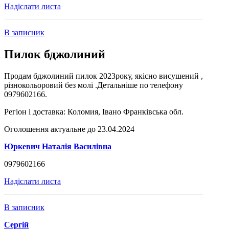
Надіслати листа
В записник
Пилок бджолиний
Продам бджолиний пилок 2023року, якісно висушений ,
різнокольоровий без молі .Детальніше по телефону
0979602166.
Регіон і доставка:
Коломия, Івано Франківська обл.
Оголошення актуальне до 23.04.2024
Юркевич Наталія Василівна
0979602166
Надіслати листа
В записник
Сергій