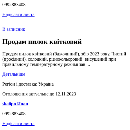
0992883408
Надіслати листа
В записник
Продам пилок квітковий
Продам пилок квітковий (бджолиний), збір 2023 року. Чистий
(просіяний), солодкий, різнокольоровий, висушений при
правильному температурному режимі зав ...
Детальніше
Регіон і доставка:
Україна
Оголошення актуальне до 12.11.2023
Фабро Иван
0992883408
Надіслати листа