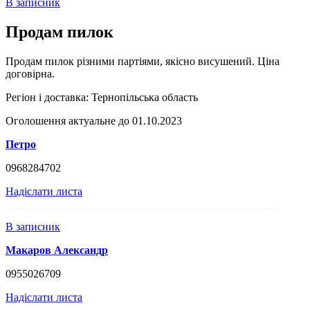
В записник
Продам пилок
Продам пилок різними партіями, якісно висушений. Ціна
договірна.
Регіон і доставка:
Тернопільська область
Оголошення актуальне до 01.10.2023
Петро
0968284702
Надіслати листа
В записник
Макаров Александр
0955026709
Надіслати листа